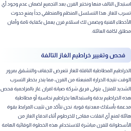
استبدال التالف منها ونختبر الفرن بعد التجميع لضمان عدم وجود أي
تسرب للغاز. هذا التسلسل المنظم والمنطقي جداً يمنع حدوث
الأخطاء الفنية ويضمن لك استلام فرن يعمل بكفاءة تامة وأمان
مطلق لكافة العائلة.
فحص وتغيير خراطيم الغاز التالفة
الخراطيم المطاطية الناقلة للغاز تتعرض للجفاف والتشقق بمرور
الوقت نتيجة الحرارة المنبعثة من الفرن، مما ينذر بخطر التسرب
الشديد للمنزل. يتولى فريق شركة صيانة افران غاز بالمزاحمية فحص
هذه الخراطيم بدقة واستبدالها بخراطيم نحاسية أو مطاطية
مدعمة بأسلاك معدنية قوية. نحن نتأكد من تثبيت المرابط بقوة
هائلة لمنع أي انفلات مفاجئ للخرطوم أثناء اندفاع الغاز من
الأسطوانة للفرن مباشرة للاستخدام. هذه الخطوة الوقائية الهامة