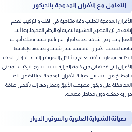
التعامل مع الأفران المدمجة بالديكور
الأفران المدمجة تتطلب دقة متناهية في الفك والتركيب لعدم
إتلاف خزائن المطبخ الخشبية الثمينة أو الرخام المحيط بها أثناء
العمل. نحن في شركة صيانة افران غاز بالمزاحمية نمتلك أدوات
خاصة لسحب الأفران المدمجة بحذر شديد وصيانتها وإعادتها
لمكانها بمهارة فائقة. نعالج مشاكل التهوية والتبريد الداخلي لهذه
الأفران التي قد تعاني من كتمة الحرارة بسبب سوء التركيب المبدئي
بالمطبخ من الأساس. صيانة الأفران المدمجة لدينا تضمن لك
المحافظة على ديكور مطبخك الأنيق وعمل جهازك بأقصى طاقة
حرارية ممكنة دون مخاطر محتملة.
صيانة الشواية العلوية والموتور الدوار