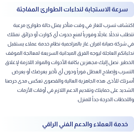
سرعة الاستجابة لنداءات الطوارئ المفاجئة
اكتشاف تسرب للغاز في وقت متأخر يمثل حالة طوارئ مرعبة
تتطلب تدخلاً عاجلاً وفورياً لمنع حدوث أي كوارث أو حرائق. نمتلك
في شركة صيانة افران غاز بالمزاحمية نظام خدمة عملاء يستقبل
نداءاتكم العاجلة ليوجه الفرق الميدانية السريعة لمعالجة الموقف
الخطير. نصل إليك مجهزين بكافة الأدوات والمواد اللازمة لإغلاق
التسرب وإصلاح العطل فوراً ودون أي تأخير يعرضك أو يعرض
أسرتك للأذى. هذه الجاهزية العالية والقصوى تعكس مدى حرصنا
الشديد على حمايتك وتقديم الدعم اللازم في أوقات الأزمات
واللحظات الحرجة جداً للمنزل.
خدمة العملاء والدعم الفني الراقي