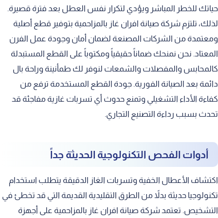
حياتك للخطر المباشر ويؤدي لتكرار نفس العطل بعد فترة قصيرة.
لذلك، تلتزم شركة صيانة افران غاز بالمزاحمية بتوفير قطع أصلية
ومعتمدة من الشركات المصنعة لضمان أمان وجودة عمل الفرن
المعتاد. نحن نمنحك ضماناً حقيقياً ومكتوباً على القطع المستبدلة
كالمحابس والمفصلات والشمعات لنوفر لك طمأنينة وراحة بال
دائمة بعد الصيانة الفورية. جودة القطع المستخدمة ترفع من
كفاءة الأداء التشغيلي وتمنع حدوث أي تسربات غازية مفاجئة قد
تحدث بسبب رداءة التصنيع التجاري.
أدوات الفحص التكنولوجية الحديثة جداً
اكتشاف الأعطال الخفية وتسربات الغاز الدقيقة يتطلب استخدام
تكنولوجيا حديثة بدلاً من الطرق التقليدية القديمة التي قد تخطئ في
التشخيص. تعتمد شركة صيانة افران غاز بالمزاحمية على أجهزة