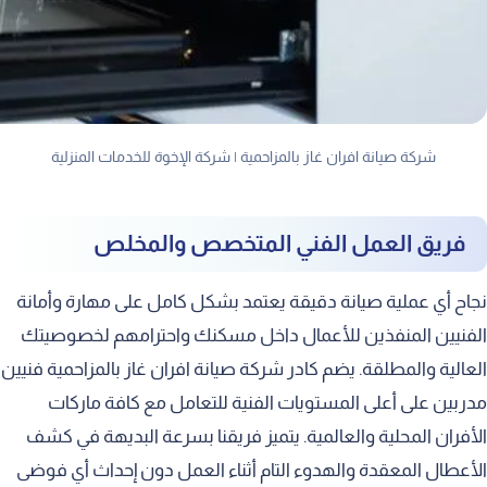
شركة صيانة افران غاز بالمزاحمية | شركة الإخوة للخدمات المنزلية
فريق العمل الفني المتخصص والمخلص
نجاح أي عملية صيانة دقيقة يعتمد بشكل كامل على مهارة وأمانة
الفنيين المنفذين للأعمال داخل مسكنك واحترامهم لخصوصيتك
العالية والمطلقة. يضم كادر شركة صيانة افران غاز بالمزاحمية فنيين
مدربين على أعلى المستويات الفنية للتعامل مع كافة ماركات
الأفران المحلية والعالمية. يتميز فريقنا بسرعة البديهة في كشف
الأعطال المعقدة والهدوء التام أثناء العمل دون إحداث أي فوضى