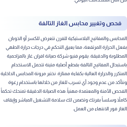
فحص وتغيير محابس الغاز التالفة
المحابس والمفاتيح البلاستيكية للفرن تتعرض للكسر أو الذوبان
بفعل الحرارة المرتفعة، مما يعيق التحكم في درجات حرارة الطهي
المطلوبة والدقيقة. يقوم فنيو شركة صيانة افران غاز بالمزاحمية
باستبدال المفاتيح التالفة بقطع أصلية متينة تتحمل الاستخدام
المتكرر والحرارة العالية بكفاءة ممتازة. نختبر مرونة المحابس الداخلية
ونتأكد من عدم وجود أي تسرب للغاز من خلالها باستخدام رغوة
الفحص الآمنة والمعتمدة مهنياً. هذه الصيانة الدقيقة تمنحك تحكماً
كاملاً وسلساً بفرنك وتضمن لك سلامة التشغيل المباشر وإيقاف
الغاز فور الانتهاء من العمل.