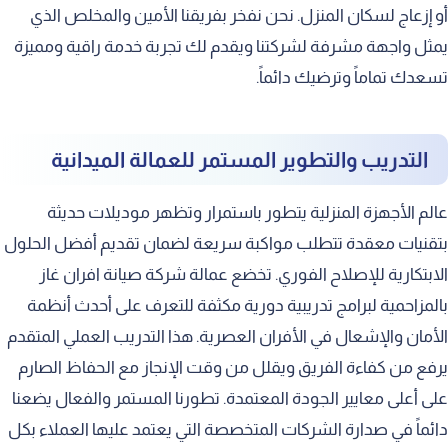
أو إزعاج لسكان المنزل. نحن نفخر بفريقنا الأمين والمخلص الذي
يمثل واجهة مشرفة لشركتنا ويقدم لك تجربة خدمة راقية ومميزة
تسعدك تماماً وترضيك دائماً.
التدريب والتطوير المستمر للعمالة الميدانية
عالم الأجهزة المنزلية يتطور باستمرار وتظهر موديلات حديثة
بتقنيات معقدة تتطلب مواكبة سريعة لضمان تقديم أفضل الحلول
الابتكارية للإصلاح الفوري. تخضع عمالة شركة صيانة افران غاز
بالمزاحمية لبرامج تدريبية دورية مكثفة للتعرف على أحدث أنظمة
الأمان والإشعال في الأفران العصرية. هذا التدريب العملي المتقدم
يرفع من كفاءة الفريق ويقلل من وقت الإنجاز مع الحفاظ الصارم
على أعلى معايير الجودة المعتمدة. تطورنا المستمر والفعال يضعنا
دائماً في صدارة الشركات المتخصصة التي يعتمد عليها العملاء بكل