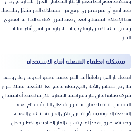
ومحكمة. نقوم أيضاً بتغيير الإطار المطاطي العازل للحرارة في حال
تلفه لمنع أي تسرب حراري يرفع من استهلاك الغاز بشكل ملحوظ.
هذا الإصلاح البسيط والفعال يعيد للفرن كفاءته الحرارية القصوى
ويحمي مطبخك من ارتفاع درجات الحرارة غير المبرر أثناء عمليات
الخبز.
مشكلة انطفاء الشعلة أثناء الاستخدام
انطفاء نار الفرن تلقائياً أثناء الخبز يفسد المخبوزات ويدل على وجود
خلل في حساس الأمان الذي ينظم تدفق الغاز للشعلة. يمتلك خبراء
شركة صيانة افران غاز بالمزاحمية المهارة اللازمة لضبط أو استبدال
الحساس التالف لضمان استمرار اشتعال النار بثبات تام. هذه
القطعة الحيوية مسؤولة عن إغلاق الغاز عند انطفاء اللهب،
وصيانتها ضرورية جداً لمنع تسرب الغاز الصامت والخطير داخل