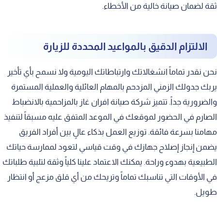
ثقة لضمان صيانة خالية من الأخطاء.
الالتزام الدقيق بالمواعيد المحددة للزيارة
نحن نقدر تماماً انشغالاتك وارتباطاتك اليومية ولا نسمح بأي تأخير
يربك جدولك الزمني المزدحم بالمهام العائلية والعملية المستمرة
والضرورية جداً. تتميز شركة صيانة افران غاز بالمزاحمية بالانضباط
الصارم في الحضور لموقعك في الموعد المتفق عليه مسبقاً لتنفيذ
مهامنا بسرعة فائقة. توزيع العمل بذكاء عالٍ بين أفراد الفريق
يضمن إنجاز إصلاح جهازك في وقت قياسي لتعود لممارسة حياتك
الطبيعية بهدوء وراحة. يمكنك الاعتماد علينا كلياً وثقة لتلبية طلباتك
في الأوقات التي تناسبك تماماً وتريحك من أي قلق مزعج أو انتظار
طويل.