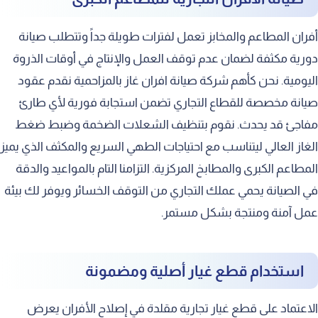
أفران المطاعم والمخابز تعمل لفترات طويلة جداً وتتطلب صيانة
دورية مكثفة لضمان عدم توقف العمل والإنتاج في أوقات الذروة
اليومية. نحن كأهم شركة صيانة افران غاز بالمزاحمية نقدم عقود
صيانة مخصصة للقطاع التجاري تضمن استجابة فورية لأي طارئ
مفاجئ قد يحدث. نقوم بتنظيف الشعلات الضخمة وضبط ضغط
الغاز العالي ليتناسب مع احتياجات الطهي السريع والمكثف الذي يميز
المطاعم الكبرى والمطابخ المركزية. التزامنا التام بالمواعيد والدقة
في الصيانة يحمي عملك التجاري من التوقف الخسائر ويوفر لك بيئة
عمل آمنة ومنتجة بشكل مستمر.
استخدام قطع غيار أصلية ومضمونة
الاعتماد على قطع غيار تجارية مقلدة في إصلاح الأفران يعرض