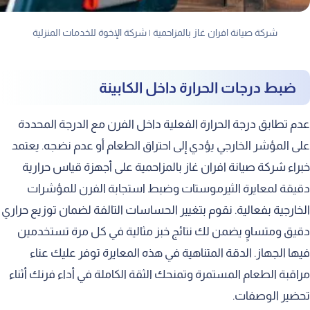
شركة صيانة افران غاز بالمزاحمية | شركة الإخوة للخدمات المنزلية
ضبط درجات الحرارة داخل الكابينة
عدم تطابق درجة الحرارة الفعلية داخل الفرن مع الدرجة المحددة
على المؤشر الخارجي يؤدي إلى احتراق الطعام أو عدم نضجه. يعتمد
خبراء شركة صيانة افران غاز بالمزاحمية على أجهزة قياس حرارية
دقيقة لمعايرة الثيرموستات وضبط استجابة الفرن للمؤشرات
الخارجية بفعالية. نقوم بتغيير الحساسات التالفة لضمان توزيع حراري
دقيق ومتساوٍ يضمن لك نتائج خبز مثالية في كل مرة تستخدمين
فيها الجهاز. الدقة المتناهية في هذه المعايرة توفر عليك عناء
مراقبة الطعام المستمرة وتمنحك الثقة الكاملة في أداء فرنك أثناء
تحضير الوصفات.