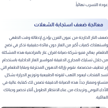
عودة التسرب نهائياً.
معالجة ضعف استجابة الشعلات
ضعف النار الخارجة من عيون الفرن يؤدي لإطالة وقت الطهي
واستهلاك كميات أكبر من الغاز دون فائدة حقيقية تذكر في نضج
الطعام. يعالج فنيو شركة صيانة افران غاز بالمزاحمية هذه المشكلة
من خلال تسليك المجاري الدقيقة لمواسير الغاز الداخلية باستخدام
إبر تنظيف مخصصة. نقوم بإزالة الدهون المحترقة وبقايا الطعام التي
تسد الفتحات ليعود اللهب لقوته الطبيعية وتوزيع الحرارة بشكل
متساوٍ وممتاز جداً. هذه الصيانة الدقيقة تضمن لك كفاءة عالية في
الأداء اليومي وتريحك من عناء الانتظار الطويل أثناء تحضير وجباتك
العائلية.