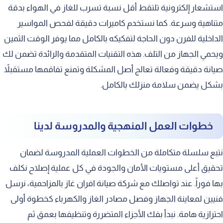
استشعار إلكترونية تلتقط أقل نسبة تسرب للغاز في الهواء بدقة
متناهية وسرعة. كما نستخدم كاميرات دقيقة لفحص المواسير
الداخلية للفرن دون الحاجة لتفكيكه بالكامل مما يوفر الوقت الثمين
ويحمي الجهاز من التلف. هذه التقنيات المتقدمة والرائدة تضمن لك
صيانة دقيقة وفعالة تعالج أصل المشكلة وتمنع تفاقمها مستقبلاً
بشكل يضمن سلامة منزلك بالكامل.
خطوات العمل المنهجية والمدروسة لدينا
نتبع سلسلة متكاملة من الخطوات العملية المدروسة لضمان
تحقيق أعلى مستويات الأمان والجودة في كل عملية إصلاح نكلف
بها فوراً. عند تواصلك مع شركة صيانة افران غاز بالمزاحمية، نرسل
فنيين لمعاينة الجهاز وفصل مصادر الغاز والكهرباء كخطوة أولى
احترازية هامة. نبدأ بفك الأجزاء المتضررة وتنظيفها بعمق ثم