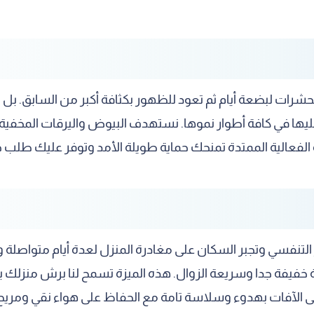
حشرات لبضعة أيام ثم تعود للظهور بكثافة أكبر من السابق. ب
عليها في كافة أطوار نموها. نستهدف البيوض واليرقات المخفي
ه الفعالية الممتدة تمنحك حماية طويلة الأمد وتوفر عليك طل
هاز التنفسي وتجبر السكان على مغادرة المنزل لعدة أيام متواص
خفيفة جدا وسريعة الزوال. هذه الميزة تسمح لنا برش منزلك بال
لى الآفات بهدوء وسلاسة تامة مع الحفاظ على هواء نقي ومري