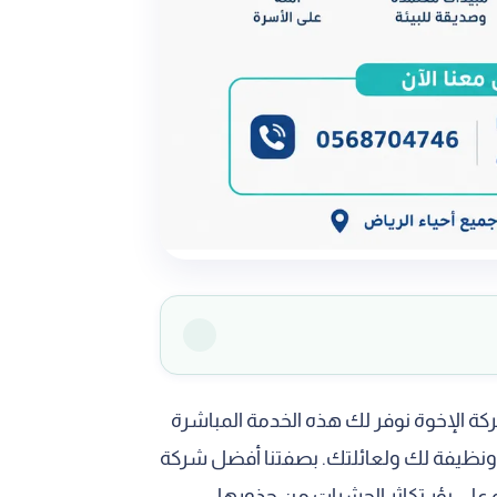
ة الإخوة نوفر لك هذه الخدمة المباشرة
ية ونظيفة لك ولعائلتك. بصفتنا أفضل شركة
على بؤر تكاثر الحشرات من جذورها