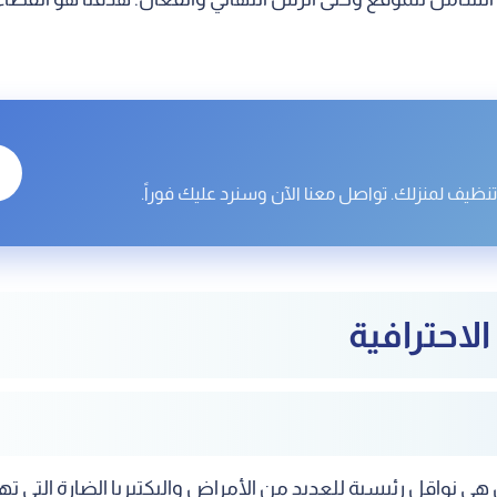
ظيف لمنزلك. تواصل معنا الآن وسنرد عليك فوراً.
لاحترافية
ل هي نواقل رئيسية للعديد من الأمراض والبكتيريا الضارة الت