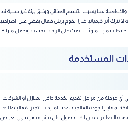
 والأطعمة مما يسبب التسمم الغذائي ويخلق بيئة غير صحية تم
 تترك أثرا كيميائيا ضارا. نقوم برش فعال يقضي على الصراصي
خالية من الملوثات يبعث على الراحة النفسية ويجعل منزلك مكا
يدات المستخدمة
في أي مرحلة من مراحل تقديم الخدمة داخل المنازل أو الشركا
 لمعايير الجودة العالمية. هذه المبيدات تتميز بفعاليتها الع
امنا بهذه المعايير يضمن لك الحصول على نتائج مبهرة دون تعريض