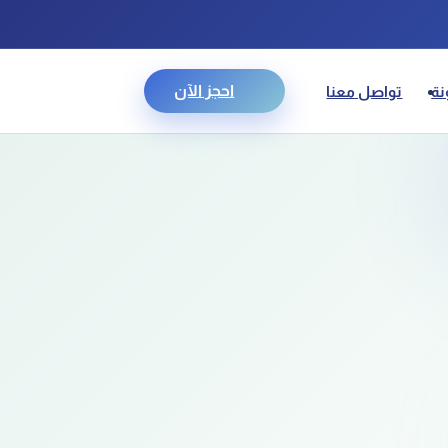
احجز الآن
نة
تواصل معنا