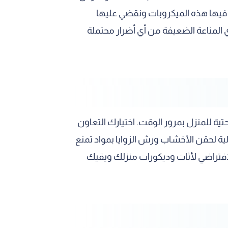
 فيها هذه الميكروبات ونقضي عليها
ي المناعة الضعيفة من أي أضرار محتملة
ية للمنزل بمرور الوقت. اختيارك التعاون
ية لحقن الأخشاب ورش الزوايا بمواد تمنع
لافتراضي لأثاث وديكورات منزلك ويقيك