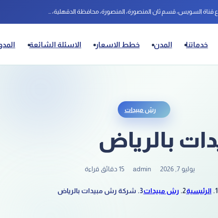
شارع قناة السويس، قسم ثان المنصورة، المنصورة، محافظة الدقهلية، مصر
خدماتنا
المدن
خطط الاسعار
الاسئلة الشائعة
المدو
رش مبيدات
ات بالرياض
يوليو 7, 2026
admin
15 دقائق قراءة
الرئيسية
رش مبيدات
شركة رش مبيدات بالرياض