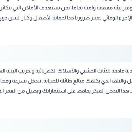
ير بيئة معقمة وآمنة تماما. نحن نستهدف الأماكن التي تتكاثر
جراء الوقائي يعتبر ضروريا جدا لحماية الأطفال وكبار السن ذو
ادحة للأثاث الخشبي والأسلاك الكهربائية وتخريب البنية التحت
 والتلف الذي يكلفك مبالغ طائلة للصيانة. نتدخل بسرعة وفعال
. هذا التدخل المبكر يحافظ على استثماراتك ويطيل من العمر ا