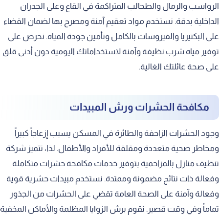
الرواسب والرمال والطحالب المتراكمة في القاع وعلى الجدران
الداخلية بدقة. نستخدم مواد تعقيم آمنة ومصرح بها لضمان القضاء
على البكتيريا والفيروسات بالكامل وتأمين جودة المياه. نحرص على
توفير مياه شرب نظيفة وآمنة لاستخداماتك اليومية دون أدنى قلق
على صحة عائلتك الغالية.
مكافحة الحشرات ورش المبيدات
وجود الحشرات الزاحفة والطائرة في المسكن يسبب إزعاجاً كبيراً
ومخاطر صحية متعددة ومقلقة للأفراد والأطفال. لذا، تتميز شركة
تنظيف منازل بالمزاحمية بتوفير خدمات مكافحة حشرات متكاملة
وفعالة ذات نتائج مضمونة وممتدة. نستخدم مبيدات حشرية قوية
وفعالة وآمنة على الصحة العامة تقضي على الحشرات من الجذور
تماماً وفي وقت قصير. نقوم برش الزوايا المظلمة والأماكن المخفية