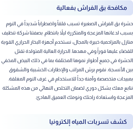
مكافحة بق الفراش بفعالية
حشرة بق الفراش الصغيرة تسبب قلقاً واضطراباً شديداً في النوم
بسبب لدغاتها المزعجة والمتكررة ليلاً بانتظام. بصفتنا شركة تنظيف
منازل بالمزاحمية خبيرة بالمجال، نستخدم أجهزة البخار الحراري القوية
للقضاء عليها فوراً وفي مهدها. الحرارة العالية المتولدة تقتل
الحشرة في جميع أطوار نموها المختلفة بما في ذلك البيض المخفي
بين الأنسجة. نقوم برش المراتب والإطارات الخشبية والشقوق
بمبيدات متخصصة وآمنة جداً للاستخدام في غرف النوم المغلقة.
نتابع معك بشكل دوري لضمان التخلص النهائي من هذه المشكلة
المزعجة واستعادة راحتك ونومك العميق الهادئ.
كشف تسربات المياه إلكترونيا