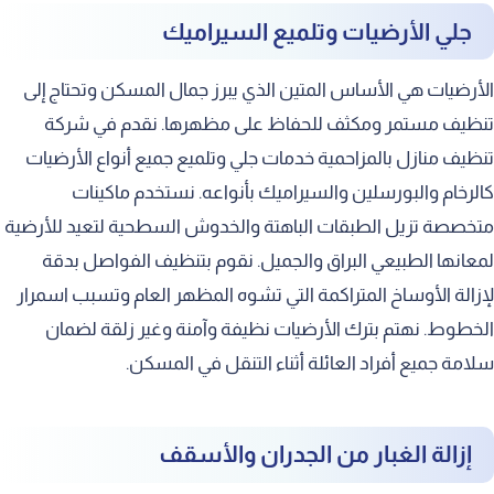
جلي الأرضيات وتلميع السيراميك
الأرضيات هي الأساس المتين الذي يبرز جمال المسكن وتحتاج إلى
تنظيف مستمر ومكثف للحفاظ على مظهرها. نقدم في شركة
تنظيف منازل بالمزاحمية خدمات جلي وتلميع جميع أنواع الأرضيات
كالرخام والبورسلين والسيراميك بأنواعه. نستخدم ماكينات
متخصصة تزيل الطبقات الباهتة والخدوش السطحية لتعيد للأرضية
لمعانها الطبيعي البراق والجميل. نقوم بتنظيف الفواصل بدقة
لإزالة الأوساخ المتراكمة التي تشوه المظهر العام وتسبب اسمرار
الخطوط. نهتم بترك الأرضيات نظيفة وآمنة وغير زلقة لضمان
سلامة جميع أفراد العائلة أثناء التنقل في المسكن.
إزالة الغبار من الجدران والأسقف