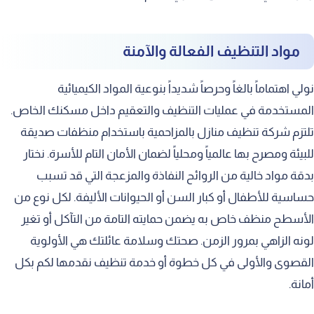
مواد التنظيف الفعالة والآمنة
نولي اهتماماً بالغاً وحرصاً شديداً بنوعية المواد الكيميائية
المستخدمة في عمليات التنظيف والتعقيم داخل مسكنك الخاص.
تلتزم شركة تنظيف منازل بالمزاحمية باستخدام منظفات صديقة
للبيئة ومصرح بها عالمياً ومحلياً لضمان الأمان التام للأسرة. نختار
بدقة مواد خالية من الروائح النفاذة والمزعجة التي قد تسبب
حساسية للأطفال أو كبار السن أو الحيوانات الأليفة. لكل نوع من
الأسطح منظف خاص به يضمن حمايته التامة من التآكل أو تغير
لونه الزاهي بمرور الزمن. صحتك وسلامة عائلتك هي الأولوية
القصوى والأولى في كل خطوة أو خدمة تنظيف نقدمها لكم بكل
أمانة.