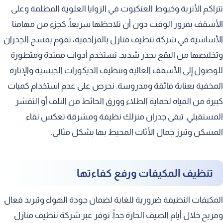
تتراكم الأتربة وخيوط العنكبوت في الزوايا العلوية المظلمة وعلى
الأسقف بمرور الوقت دون أن نلاحظها سريعاً. كجزء من مهامنا
الأساسية في شركة تنظيف منازل بالمزاحمية، نقوم بمسح الجدران
وتخليصها من البقع بحذر شديد. نستخدم أدوات ممتدة ومتطورة
للوصول إلى الأسقف العالية وتنظيف الديكورات الجبسية والإنارة
المخفية بعناية فائقة ومدروسة. نحرص على عدم استخدام كميات
كبيرة من المياه لحماية الطلاء وورق الحائط من التلف أو التقشر
المستقبلي. تبقى جدران منزلك نظيفة ومشرقة تعكس نقاء
المسكن وتبرز جمال الأثاث المحيط بها بشكل مثالي.
تنظيف المكيفات ورفع كفاءتها
المكيفات النظيفة ضرورية للغاية لضمان جودة الهواء وتبريد فعال
ومريح خلال أيام الصيف الحارة جداً. نوفر عبر شركة تنظيف منازل