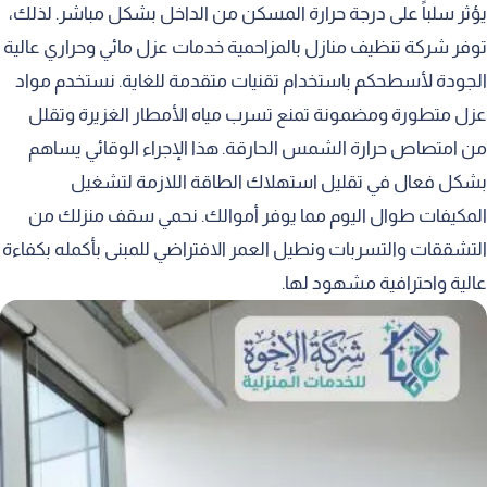
يؤثر سلباً على درجة حرارة المسكن من الداخل بشكل مباشر. لذلك،
توفر شركة تنظيف منازل بالمزاحمية خدمات عزل مائي وحراري عالية
الجودة لأسطحكم باستخدام تقنيات متقدمة للغاية. نستخدم مواد
عزل متطورة ومضمونة تمنع تسرب مياه الأمطار الغزيرة وتقلل
من امتصاص حرارة الشمس الحارقة. هذا الإجراء الوقائي يساهم
بشكل فعال في تقليل استهلاك الطاقة اللازمة لتشغيل
المكيفات طوال اليوم مما يوفر أموالك. نحمي سقف منزلك من
التشققات والتسربات ونطيل العمر الافتراضي للمبنى بأكمله بكفاءة
عالية واحترافية مشهود لها.