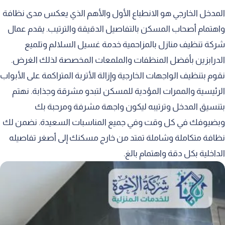
المدخل الخارجي هو الانطباع الأول والأهم الذي يعكس مدى نظافة
واهتمام أصحاب المسكن بالتفاصيل الدقيقة والترتيب. يقدم عمال
شركة تنظيف منازل بالمزاحمية خدمة غسيل السلالم وتلميع
الدرابزين بأفضل المنظفات والملمعات المخصصة لذلك الغرض.
نقوم بتنظيف الواجهات الخارجية وإزالة الأتربة المتراكمة على الأبواب
الرئيسية والممرات المؤدية للمسكن لتبدو مشرقة وجذابة. نهتم
بتنسيق المدخل وترتيبه ليكون واجهة مشرفة ومرحبة بك
وبضيوفك في كل وقت وفي جميع المناسبات السعيدة. نضمن لك
نظافة متكاملة وشاملة تمتد من خارج مسكنك إلى أصغر تفاصيله
الداخلية بكل دقة واهتمام بالغ.