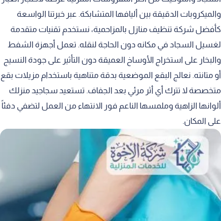
والميكروبات الدقيقة بين أليافها المتشابكة. عبر خبرتنا الواسعة
كأفضل شركة تنظيف منازل بالمزاحمية، نستخدم تقنيات متقدمة
لغسيل السجاد في مكانه دون الحاجة لنقله. تعمل أجهزة الشفط
والبخار على استخراج الأوساخ العميقة دون التأثير على جودة النسيج
أو متانته. نعالج البقع الموضعية بدقة متناهية باستخدام مزيلات بقع
متخصصة لا تترك أي أثر مرئي بعد الجفاف. تستعيد سجاجيد منزلك
ألوانها الزاهية وملمسها الناعم فور الانتهاء من العمل لتضفي دفئاً
على المكان.