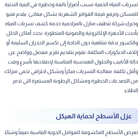
تسربات المياه الخفية تسبب أضراراً بالغة وخطيرة في البنية التحتية
للمسكن وترفع قيمة الفواتير الشهرية بشكل مفاجئ. يقدم فنيو
وخبراء شركة تنظيف منازل بالمزاحمية خدمة كشف تسربات المياه
بأحدث الأجهزة الإلكترونية والصوتية المتطورة. نحدد أماكن الخلل
والكسور بدقة متناهية دون الحاجة إلى تكسير الجدران السليمة أو
إتلاف الديكورات المكلفة. نقوم بتقديم تقرير مفصل وواضح عن
حالة الأنابيب والحلول الهندسية المناسبة لإصلاحها بأسرع وقت
وأقل تكلفة. معالجة التسربات مبكراً وبشكل احترافي تحمي منزلك
من التصدعات الخطيرة ومشاكل الرطوبة المستمرة التي تدمر
الطلاء.
عزل الأسطح لحماية الهيكل
تعرض الأسطح المكشوفة للعوامل الجوية القاسية صيفاً وشتاءً