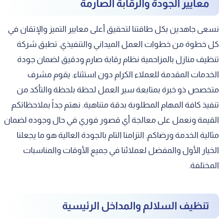
معايير الجودة والرقابة الصارمة
نسعى جاهدين بكل طاقتنا لتحقيق أعلى معايير التميز والإتقان في
كل خطوة من خطوات العمل الميداني والتنفيذي. تطبق شركة
تنظيف منازل بالمزاحمية نظام رقابة صارم ودقيق لضمان جودة
الخدمات المقدمة للعملاء الكرام دون استثناء. يقوم مشرف
متخصص ذو خبرة بمتابعة سير العمل لحظة بلحظة والتأكد من
تنفيذ كافة المهام المطلوبة بدقة متناهية. نهتم جداً بملاحظاتكم
القيمة ونعمل على معالجة أي قصور فوري في حال وجوده لضمان
مثالية الخدمة ورضاكم. التزامنا التام بالجودة العالية هو ما يجعلنا
الخيار الأول والمفضل لعملائنا في جميع الأوقات والمناسبات
المختلفة.
تنظيف السلالم والمداخل الرئيسية