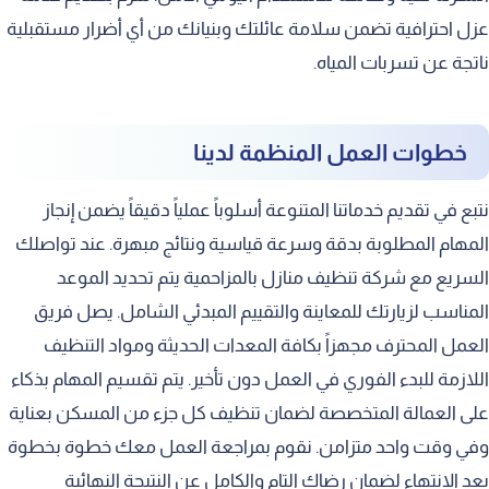
عزل احترافية تضمن سلامة عائلتك وبنيانك من أي أضرار مستقبلية
ناتجة عن تسربات المياه.
خطوات العمل المنظمة لدينا
نتبع في تقديم خدماتنا المتنوعة أسلوباً عملياً دقيقاً يضمن إنجاز
المهام المطلوبة بدقة وسرعة قياسية ونتائج مبهرة. عند تواصلك
السريع مع شركة تنظيف منازل بالمزاحمية يتم تحديد الموعد
المناسب لزيارتك للمعاينة والتقييم المبدئي الشامل. يصل فريق
العمل المحترف مجهزاً بكافة المعدات الحديثة ومواد التنظيف
اللازمة للبدء الفوري في العمل دون تأخير. يتم تقسيم المهام بذكاء
على العمالة المتخصصة لضمان تنظيف كل جزء من المسكن بعناية
وفي وقت واحد متزامن. نقوم بمراجعة العمل معك خطوة بخطوة
بعد الانتهاء لضمان رضاك التام والكامل عن النتيجة النهائية