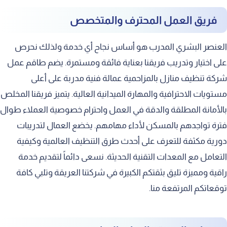
فريق العمل المحترف والمتخصص
العنصر البشري المدرب هو أساس نجاح أي خدمة ولذلك نحرص
على اختيار وتدريب فريقنا بعناية فائقة ومستمرة. يضم طاقم عمل
شركة تنظيف منازل بالمزاحمية عمالة فنية مدربة على أعلى
مستويات الاحترافية والمهارة الميدانية العالية. يتميز فريقنا المخلص
بالأمانة المطلقة والدقة في العمل واحترام خصوصية العملاء طوال
فترة تواجدهم بالمسكن لأداء مهامهم. يخضع العمال لتدريبات
دورية مكثفة للتعرف على أحدث طرق التنظيف العالمية وكيفية
التعامل مع المعدات التقنية الحديثة. نسعى دائماً لتقديم خدمة
راقية ومميزة تليق بثقتكم الكبيرة في شركتنا العريقة وتلبي كافة
توقعاتكم المرتفعة منا.