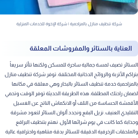
شركة تنظيف منازل بالمزاحمية | شركة الإخوة للخدمات المنزلية
العناية بالستائر والمفروشات المعلقة
الستائر تضيف لمسة جمالية ساحرة للمسكن ولكنها تتأثر سريعاً
بتراكم الأتربة والروائح الدخانية المختلفة. توفر شركة تنظيف منازل
بالمزاحمية خدمة تنظيف الستائر بالبخار وهي معلقة في مكانها
لضمان راحتك المطلقة. هذه الطريقة الحديثة توفر الوقت وتحمي
الأقمشة الحساسة من التلف أو الانكماش الناتج عن الغسيل
التقليدي العنيف. نزيل البقع ونجدد ألوان الستائر لتعود مشرقة
وجذابة كما كانت في يوم شرائها الأول. نهتم بتنظيف البراقع
والملحقات الزخرفية الدقيقة للستائر بدقة متناهية واحترافية عالية