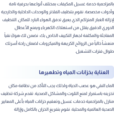
بالمزاحمية خدمة غسيل المكيفات بمختلف أنواعها بحرفية تامة
وأدوات مخصصة. نقوم بتنظيف الفلاتر والوحدات الداخلية والخارجية
لإزالة الغبار المتراكم الذي يعيق تدفق الهواء البارد للمكان. التنظيف
الدوري الدقيق يقلل من استهلاك الكهرباء ويمنع الأعطال
المفاجئة والمكلفة لجهاز التكييف الخاص بك. نضمن لك هواءً نقياً
منعشاً خالياً من الروائح الكريهة والميكروبات لضمان راحة أسرتك
طوال فترات التشغيل.
العناية بخزانات المياه وتطهيرها
الماء النقي هو عصب الحياة ولذلك يجب التأكد من نظافة مكان
تخزينه باستمرار لمنع التلوث والمشاكل الصحية. تقدم شركة تنظيف
منازل بالمزاحمية خدمات غسيل وتعقيم خزانات المياه بأعلى المعايير
الصحية العالمية والمحلية. نقوم بتفريغ الخزان بالكامل وإزالة