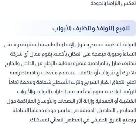
تعكس التزامنا بالجودة.
تلميع النوافذ وتنظيف الأبواب
النوافذ النظيفة تسمح بدخول الإضاءة الطبيعية المشرقة وتضفي
اتساعاً وحيوية مبهجة على المكان بأكمله. يقوم عمال أي شركة
تنظيف منازل بالمزاحمية متميزة بتنظيف الزجاج من الداخل والخارج
بلا ترك أي شوائب أو علامات. نستخدم ملمعات زجاجية احترافية
تمنع التصاق الغبار السريع وتترك الأسطح شفافة ولامعة تماماً
للرؤية الواضحة. نقوم أيضاً بتنظيف إطارات النوافذ والأبواب
الخشبية أو المعدنية وإزالة آثار البصمات والأوساخ المتراكمة حول
المقابض. التفاصيل الدقيقة هي ما يميز جودة خدماتنا الشاملة
ويصنع الفارق الحقيقي في المظهر النهائي لمسكنك.