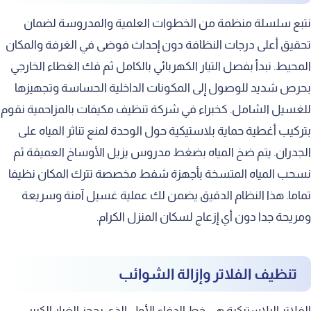
نتبع سلسلة منظمة من الخطوات العلمية والمدروسة لضمان
تحقيق أعلى درجات النظافة دون إحداث فوضى في الغرفة والمكان
المحيط. نبدأ بفصل التيار الكهربائي بالكامل ثم فك الغطاء الخارجي
بحرص شديد للوصول إلى المكونات الداخلية الحساسة وتجهيزها
للغسيل الشامل. كخبراء في شركة تنظيف مكيفات بالمزاحمية نقوم
بتركيب أغطية حماية بلاستيكية حول الوحدة لمنع تناثر المياه على
الجدران. يتم ضخ المياه بضغط مدروس يزيل الأوساخ العميقة ثم
نسحب المياه المتسخة بأجهزة شفط مخصصة تترك المكان نظيفا
تماما. هذا النظام الدقيق يضمن لك عملية غسيل آمنة وسريعة
ومريحة جدا دون أي إزعاج لسكان المنزل الكرام.
تنظيف الفلاتر وإزالة الشوائب
الفلاتر البلاستيكية هي خط الدفاع الأول الذي يحجز الغبار الكبير