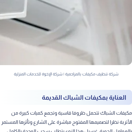
شركة تنظيف مكيفات بالمزاحمية | شركة الإخوة للخدمات المنزلية
العناية بمكيفات الشباك القديمة
مكيفات الشباك تتحمل ظروفا قاسية وتجمع كميات كبيرة من
الأتربة نظرا لتصميمها المفتوح مباشرة على الشارع وتأثرها المستمر
بالعوامل الجوية. غسيل هذا النوع يتطلب سحب الوحدة بالكامل