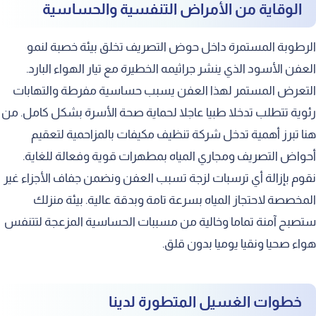
الوقاية من الأمراض التنفسية والحساسية
الرطوبة المستمرة داخل حوض التصريف تخلق بيئة خصبة لنمو
العفن الأسود الذي ينشر جراثيمه الخطيرة مع تيار الهواء البارد.
التعرض المستمر لهذا العفن يسبب حساسية مفرطة والتهابات
رئوية تتطلب تدخلا طبيا عاجلا لحماية صحة الأسرة بشكل كامل. من
هنا تبرز أهمية تدخل شركة تنظيف مكيفات بالمزاحمية لتعقيم
أحواض التصريف ومجاري المياه بمطهرات قوية وفعالة للغاية.
نقوم بإزالة أي ترسبات لزجة تسبب العفن ونضمن جفاف الأجزاء غير
المخصصة لاحتجاز المياه بسرعة تامة وبدقة عالية. بيئة منزلك
ستصبح آمنة تماما وخالية من مسببات الحساسية المزعجة لتتنفس
هواء صحيا ونقيا يوميا بدون قلق.
خطوات الغسيل المتطورة لدينا