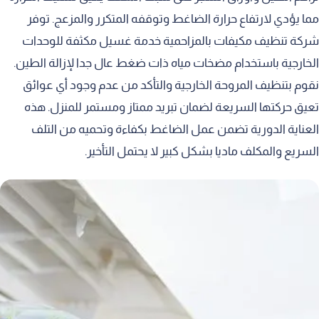
مما يؤدي لارتفاع حرارة الضاغط وتوقفه المتكرر والمزعج. توفر
شركة تنظيف مكيفات بالمزاحمية خدمة غسيل مكثفة للوحدات
الخارجية باستخدام مضخات مياه ذات ضغط عال جدا لإزالة الطين.
نقوم بتنظيف المروحة الخارجية والتأكد من عدم وجود أي عوائق
تعيق حركتها السريعة لضمان تبريد ممتاز ومستمر للمنزل. هذه
العناية الدورية تضمن عمل الضاغط بكفاءة وتحميه من التلف
السريع والمكلف ماديا بشكل كبير لا يحتمل التأخير.