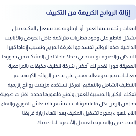
إزالة الروائح الكريهة من التكييف
انبعاث رائحة تشبه العفن أو الرطوبة عند تشغيل المكيف يدل
بشكل قاطع على وجود فطريات متراكمة داخل الحوض والأنابيب
الداخلية. هذه الروائح تفسد جو الغرفة المريح وتسبب إزعاجا كبيرا
للسكان والضيوف وتستدعي تدخلا عاجلا لحل المشكلة من جذورها
العميقة فورا. تقدم لك أفضل شركة تنظيف مكيفات بالمزاحمية
معالجات فورية وفعالة تقضي على مصدر الروائح الكريهة عبر
التنظيف الشامل والتعقيم المركز. نستخدم مزيلات روائح إنزيمية
تفكك البكتيريا المسببة للعفن وتمنع ظهورها مجددا لفترات طويلة
جدا من الزمن بكل فاعلية وثبات. ستشعر بالانتعاش الفوري والنقاء
التام للهواء بمجرد تشغيل المكيف بعد انتهاء زيارة فريقنا
المتخصص والمحترف لغسيل الأجهزة الخاصة بك.