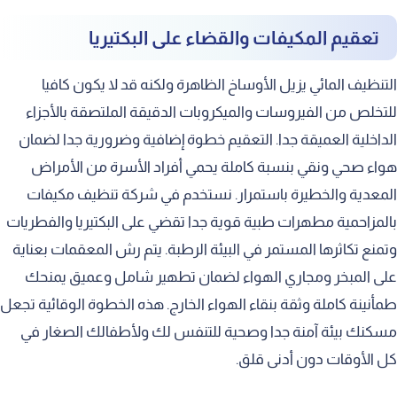
تعقيم المكيفات والقضاء على البكتيريا
التنظيف المائي يزيل الأوساخ الظاهرة ولكنه قد لا يكون كافيا
للتخلص من الفيروسات والميكروبات الدقيقة الملتصقة بالأجزاء
الداخلية العميقة جدا. التعقيم خطوة إضافية وضرورية جدا لضمان
هواء صحي ونقي بنسبة كاملة يحمي أفراد الأسرة من الأمراض
المعدية والخطيرة باستمرار. نستخدم في شركة تنظيف مكيفات
بالمزاحمية مطهرات طبية قوية جدا تقضي على البكتيريا والفطريات
وتمنع تكاثرها المستمر في البيئة الرطبة. يتم رش المعقمات بعناية
على المبخر ومجاري الهواء لضمان تطهير شامل وعميق يمنحك
طمأنينة كاملة وثقة بنقاء الهواء الخارج. هذه الخطوة الوقائية تجعل
مسكنك بيئة آمنة جدا وصحية للتنفس لك ولأطفالك الصغار في
كل الأوقات دون أدنى قلق.