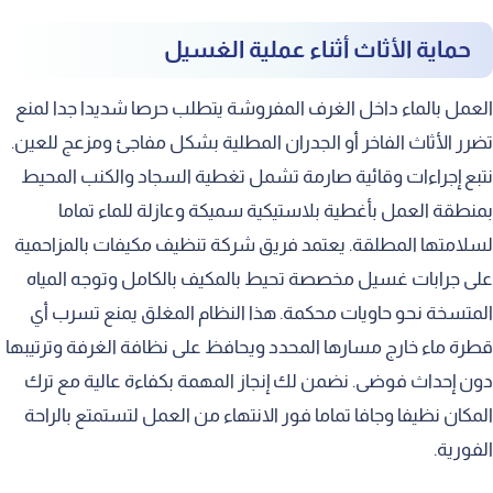
حماية الأثاث أثناء عملية الغسيل
العمل بالماء داخل الغرف المفروشة يتطلب حرصا شديدا جدا لمنع
تضرر الأثاث الفاخر أو الجدران المطلية بشكل مفاجئ ومزعج للعين.
نتبع إجراءات وقائية صارمة تشمل تغطية السجاد والكنب المحيط
بمنطقة العمل بأغطية بلاستيكية سميكة وعازلة للماء تماما
لسلامتها المطلقة. يعتمد فريق شركة تنظيف مكيفات بالمزاحمية
على جرابات غسيل مخصصة تحيط بالمكيف بالكامل وتوجه المياه
المتسخة نحو حاويات محكمة. هذا النظام المغلق يمنع تسرب أي
قطرة ماء خارج مسارها المحدد ويحافظ على نظافة الغرفة وترتيبها
دون إحداث فوضى. نضمن لك إنجاز المهمة بكفاءة عالية مع ترك
المكان نظيفا وجافا تماما فور الانتهاء من العمل لتستمتع بالراحة
الفورية.