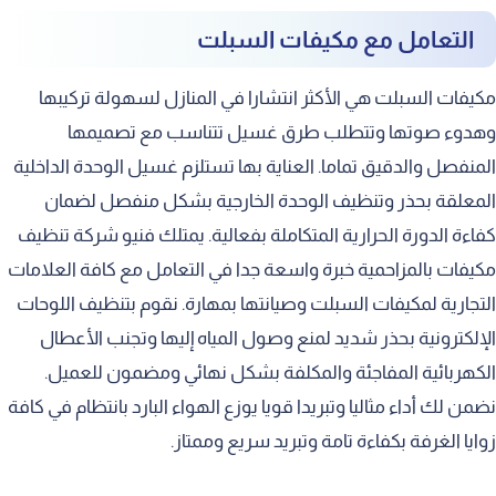
التعامل مع مكيفات السبلت
مكيفات السبلت هي الأكثر انتشارا في المنازل لسهولة تركيبها
وهدوء صوتها وتتطلب طرق غسيل تتناسب مع تصميمها
المنفصل والدقيق تماما. العناية بها تستلزم غسيل الوحدة الداخلية
المعلقة بحذر وتنظيف الوحدة الخارجية بشكل منفصل لضمان
كفاءة الدورة الحرارية المتكاملة بفعالية. يمتلك فنيو شركة تنظيف
مكيفات بالمزاحمية خبرة واسعة جدا في التعامل مع كافة العلامات
التجارية لمكيفات السبلت وصيانتها بمهارة. نقوم بتنظيف اللوحات
الإلكترونية بحذر شديد لمنع وصول المياه إليها وتجنب الأعطال
الكهربائية المفاجئة والمكلفة بشكل نهائي ومضمون للعميل.
نضمن لك أداء مثاليا وتبريدا قويا يوزع الهواء البارد بانتظام في كافة
زوايا الغرفة بكفاءة تامة وتبريد سريع وممتاز.