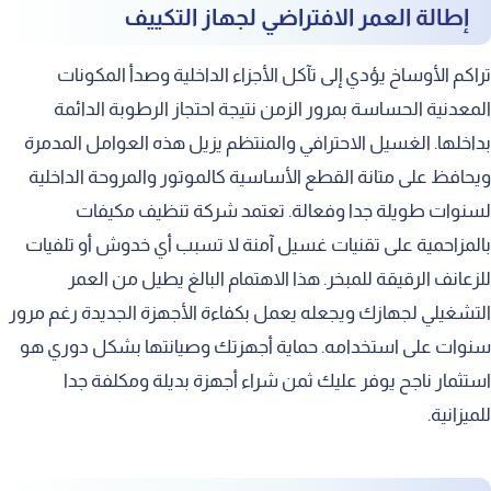
إطالة العمر الافتراضي لجهاز التكييف
تراكم الأوساخ يؤدي إلى تآكل الأجزاء الداخلية وصدأ المكونات
المعدنية الحساسة بمرور الزمن نتيجة احتجاز الرطوبة الدائمة
بداخلها. الغسيل الاحترافي والمنتظم يزيل هذه العوامل المدمرة
ويحافظ على متانة القطع الأساسية كالموتور والمروحة الداخلية
لسنوات طويلة جدا وفعالة. تعتمد شركة تنظيف مكيفات
بالمزاحمية على تقنيات غسيل آمنة لا تسبب أي خدوش أو تلفيات
للزعانف الرقيقة للمبخر. هذا الاهتمام البالغ يطيل من العمر
التشغيلي لجهازك ويجعله يعمل بكفاءة الأجهزة الجديدة رغم مرور
سنوات على استخدامه. حماية أجهزتك وصيانتها بشكل دوري هو
استثمار ناجح يوفر عليك ثمن شراء أجهزة بديلة ومكلفة جدا
للميزانية.