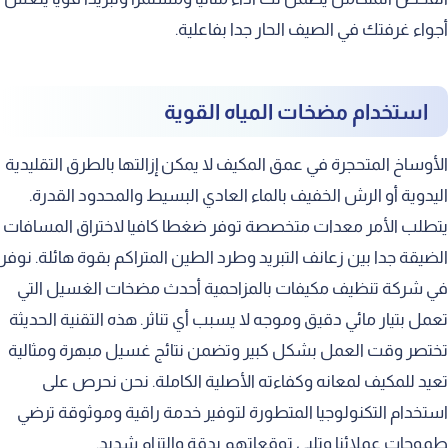
أجواء غرفتك في الصيف الحار جدا بفاعلية.
استخدام مضخات المياه القوية
الأوساخ المتحجرة في عمق المكيف لا يمكن إزالتها بالطرق التقليدية
اليدوية أو الرش الخفيف بالماء العادي البسيط والمحدود القدرة.
يتطلب الأمر معدات متخصصة توفر ضغطا كافيا لاختراق المسافات
الضيقة جدا بين زعانف التبريد وطرد الطين المتراكم بقوة هائلة. نوفر
في شركة تنظيف مكيفات بالمزاحمية أحدث مضخات الغسيل التي
تعمل بتيار مائي دقيق وموجه لا يسبب أي تناثر. هذه التقنية الحديثة
تختصر وقت العمل بشكل كبير وتضمن نتائج غسيل مبهرة ومثالية
تعيد للمكيف لمعانه وكفاءته الأصلية الكاملة. نحن نحرص على
استخدام التكنولوجيا المتطورة لتوفير خدمة راقية وموثوقة ترضي
طموحات عملائنا وتلبي توقعاتهم بدقة والتزام شديد.