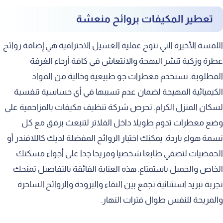
تعطير المكيفات بروائح منعشة
اللمسة الأخيرة التي تتوج عملية الغسيل الاحترافية هي إضافة روائح
عطرة وزكية تنشر البهجة والانتعاش في كافة أرجاء الغرفة
المطلوبة. نستخدم معطرات جو طبيعية وخالية من المواد
الكيميائية المهيجة لضمان عدم تسببها في أي حساسية تنفسية
لسكان المنزل الكرام. تحرص شركة تنظيف مكيفات بالمزاحمية على
وضع معطرات تدوم طويلا داخل الفلاتر لتنبعث برفق مع كل
نسمة هواء باردة. يمكنك اختيار الروائح المفضلة لديك كاللافندر أو
الحمضيات لتضفي طابعا شخصيا ومريحا جدا على أجواء مسكنك
الخاص والجميل باستمتاع. هذه العناية الفائقة بالتفاصيل تمنحك
تجربة تبريد استثنائية تجمع بين النقاء والبرودة والروائح الساحرة
والمريحة للنفس طوال فترات النهار.