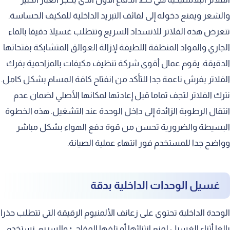
والشعر ويمنع دخوله إلى لفائف التبريد الداخلية للمكيف الحساسة.
تتعرض هذه الفلاتر للانسداد السريع وتتطلب غسيلا دقيقا بالماء
الجاري والمواد المنظفة اللطيفة لإزالة العوالق المتشابكة بفتحاتها
الدقيقة. يقوم عمال أقوى شركة تنظيف مكيفات بالمزاحمية بفرك
الفلاتر بفرش ناعمة جدا للتأكد من انفتاح كافة المسام بشكل كامل.
نترك الفلاتر لتجف تماما قبل إعادتها لمكانها الأصلي لضمان عدم
انتقال الرطوبة الزائدة إلى داخل الوحدة عند التشغيل. هذه الخطوة
البسيطة والضرورية تحسن من قوة دفع الهواء بشكل مباشر
وواضح جدا للمستخدم فور انتهاء عملية الصيانة.
غسيل الوحدات الداخلية بدقة
الوحدة الداخلية تحتوي على زعانف الألمنيوم الرقيقة التي تتطلب حذرا
بالغا أثناء الغسيل لمنع انثنائها أو تلفها المفاجئ والسريع. نستخدم