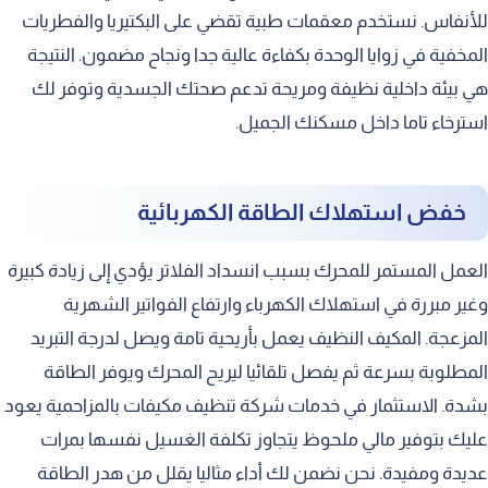
للأنفاس. نستخدم معقمات طبية تقضي على البكتيريا والفطريات
المخفية في زوايا الوحدة بكفاءة عالية جدا ونجاح مضمون. النتيجة
هي بيئة داخلية نظيفة ومريحة تدعم صحتك الجسدية وتوفر لك
استرخاء تاما داخل مسكنك الجميل.
خفض استهلاك الطاقة الكهربائية
العمل المستمر للمحرك بسبب انسداد الفلاتر يؤدي إلى زيادة كبيرة
وغير مبررة في استهلاك الكهرباء وارتفاع الفواتير الشهرية
المزعجة. المكيف النظيف يعمل بأريحية تامة ويصل لدرجة التبريد
المطلوبة بسرعة ثم يفصل تلقائيا ليريح المحرك ويوفر الطاقة
بشدة. الاستثمار في خدمات شركة تنظيف مكيفات بالمزاحمية يعود
عليك بتوفير مالي ملحوظ يتجاوز تكلفة الغسيل نفسها بمرات
عديدة ومفيدة. نحن نضمن لك أداء مثاليا يقلل من هدر الطاقة