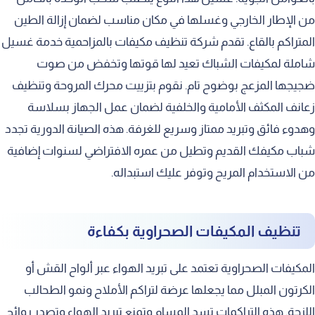
من الإطار الخارجي وغسلها في مكان مناسب لضمان إزالة الطين
المتراكم بالقاع. تقدم شركة تنظيف مكيفات بالمزاحمية خدمة غسيل
شاملة لمكيفات الشباك تعيد لها قوتها وتخفض من صوت
ضجيجها المزعج بوضوح تام. نقوم بتزييت محرك المروحة وتنظيف
زعانف المكثف الأمامية والخلفية لضمان عمل الجهاز بسلاسة
وهدوء فائق وتبريد ممتاز وسريع للغرفة. هذه الصيانة الدورية تجدد
شباب مكيفك القديم وتطيل من عمره الافتراضي لسنوات إضافية
من الاستخدام المريح وتوفر عليك استبداله.
تنظيف المكيفات الصحراوية بكفاءة
المكيفات الصحراوية تعتمد على تبريد الهواء عبر ألواح القش أو
الكرتون المبلل مما يجعلها عرضة لتراكم الأملاح ونمو الطحالب
اللزجة. هذه التراكمات تسد المسام وتمنع تبريد الهواء وتصدر روائح