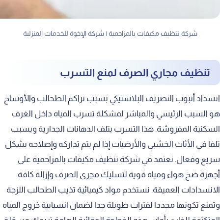
شركة تنظيف مكيفات بالمزاحمية | شركة الإخوة للخدمات المنزلية
تنظيف مجاري الصرف لمنع التسرب
انسداد أنبوب التصريف البلاستيكي بسبب تراكم الطحالب والأوساخ
هو السبب الرئيسي والمباشر لمشكلة تسرب المياه داخل الغرف
السكنية المفروشة. هذا التسرب يتلف الدهانات الجدارية ويسبب
تلفا في الأثاث الخشبي والأرضيات إذا لم يتم تداركه وإصلاحه بشكل
سريع وفعال. نعتمد في شركة تنظيف مكيفات بالمزاحمية على
أجهزة ضخ هواء ومياه قوية لتسليك مجرى الصرف وإزالة كافة
الانسدادات العميقة. نستخدم مواد كيميائية تذيب الطحالب اللزجة
وتمنع تكونها مجددا لفترات طويلة جدا لضمان انسيابية خروج المياه