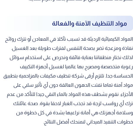
مواد التنظيف الآمنة والفعالة
المواد الكيميائية الرديئة قد تسبب تآكلا في المعادن أو تترك روائح
نفاذة ومزعجة تضر بصحة التنفس لفترات طويلة بعد الغسيل.
لذلك نختار منظفاتنا بعناية فائقة ونحرص على استخدام سوائل
رغوية متخصصة ومصرح بها عالميا لغسيل أجهزة التكييف
الحساسة جدا. تلتزم أرقى شركة تنظيف مكيفات بالمزاحمية بتطبيق
مواد آمنة تماما تفتت الدهون العالقة دون أي تأثير سلبي على
الأجزاء. نقوم بشطف هذه المواد بالماء النقي جيدا للتأكد من عدم
ترك أي رواسب لزجة قد تجذب الغبار لاحقا بقوة. صحة عائلتك
وسلامة أجهزتك هي أمانة نراعيها بشدة في كل خطوة من
خطوات التنفيذ الميداني لنمنحك أفضل النتائج.