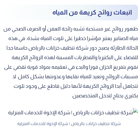
انبعاث روائح كريهة من المياه
ظهور روائح غير مستحبة تشبه رائحة العفن أو الصرف الصحي من
مياه الصنابير يعتبر مؤشرا خطيرا على تلوث المياه بشدة. في هذه
الحالة الطارئة يصبح دور شركة تنظيف خزانات بالرياض حاسما جدا
للقضاء على البكتيريا والفطريات المسببة لهذه الروائح الكريهة.
نقوم بتفريغ الخزان فورا والبدء في تعقيمه بمواد قوية تقضي على
مسببات الروائح وتعيد للمياه نقاءها وعذوبتها بشكل كامل. لا
تتجاهل أبدا الروائح الكريهة لأنها دليل قاطع على وجود تلوث
بكتيري يحتاج لتدخل المتخصصين.
شركة تنظيف خزانات بالرياض | شركة الإخوة للخدمات المنزلية