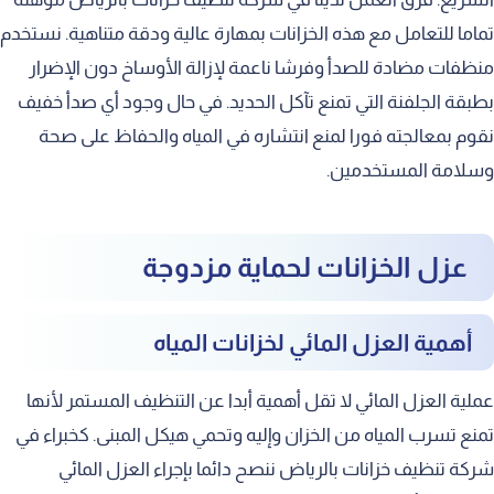
تماما للتعامل مع هذه الخزانات بمهارة عالية ودقة متناهية. نستخدم
منظفات مضادة للصدأ وفرشا ناعمة لإزالة الأوساخ دون الإضرار
بطبقة الجلفنة التي تمنع تآكل الحديد. في حال وجود أي صدأ خفيف
نقوم بمعالجته فورا لمنع انتشاره في المياه والحفاظ على صحة
وسلامة المستخدمين.
عزل الخزانات لحماية مزدوجة
أهمية العزل المائي لخزانات المياه
عملية العزل المائي لا تقل أهمية أبدا عن التنظيف المستمر لأنها
تمنع تسرب المياه من الخزان وإليه وتحمي هيكل المبنى. كخبراء في
شركة تنظيف خزانات بالرياض ننصح دائما بإجراء العزل المائي