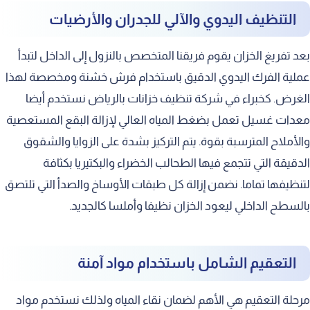
التنظيف اليدوي والآلي للجدران والأرضيات
بعد تفريغ الخزان يقوم فريقنا المتخصص بالنزول إلى الداخل لتبدأ
عملية الفرك اليدوي الدقيق باستخدام فرش خشنة ومخصصة لهذا
الغرض. كخبراء في شركة تنظيف خزانات بالرياض نستخدم أيضا
معدات غسيل تعمل بضغط المياه العالي لإزالة البقع المستعصية
والأملاح المترسبة بقوة. يتم التركيز بشدة على الزوايا والشقوق
الدقيقة التي تتجمع فيها الطحالب الخضراء والبكتيريا بكثافة
لتنظيفها تماما. نضمن إزالة كل طبقات الأوساخ والصدأ التي تلتصق
بالسطح الداخلي ليعود الخزان نظيفا وأملسا كالجديد.
التعقيم الشامل باستخدام مواد آمنة
مرحلة التعقيم هي الأهم لضمان نقاء المياه ولذلك نستخدم مواد