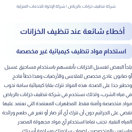
شركة تنظيف خزانات بالرياض | شركة الإخوة للخدمات المنزلية
أخطاء شائعة عند تنظيف الخزانات
استخدام مواد تنظيف كيميائية غير مخصصة
يلجأ البعض لغسيل الخزانات بأنفسهم باستخدام مساحيق غسيل
أو صابون عادي مخصص للملابس والأرضيات وهذا خطأ فادح
وخطير جدا على الصحة. هذه المواد تترك بقايا كيميائية سامة تذوب
في مياه الشرب، ولذلك نستخدم في شركة تنظيف خزانات بالرياض
مواد متخصصة وآمنة فقط. المطهرات المعتمدة التي نعتمد عليها
تقضي على الجراثيم دون أن تترك أي أثر ضار أو تغير في طعم ورائحة
المياه النقية. تجنب تماما استخدام أي مواد مجهولة المصدر
واستعن بالمتخصصين لضمان سلامتك وسلامة أسرتك.