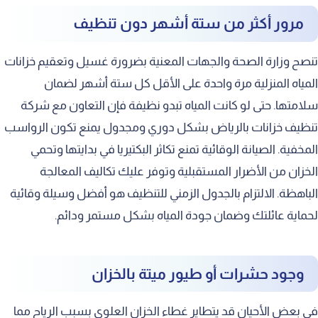
مرور أكثر من ستة أشهر دون تنظيف
تنصح وزارة الصحة والجهات المعنية بضرورة غسيل وتعقيم خزانات
المياه المنزلية مرة واحدة على الأقل كل ستة أشهر لضمان
سلامتها. حتى لو كانت المياه تبدو نظيفة فإن التعاون مع شركة
تنظيف خزانات بالرياض بشكل دوري ومجدول يمنع تكون الرواسب
المخفية. الصيانة الوقائية تمنع تكاثر البكتيريا في بدايتها وتحمي
الخزان من الأضرار المستقبلية وتوفر عليك تكاليف المعالجة
الباهظة. الالتزام بالجدول الزمني للتنظيف هو أفضل وسيلة وقائية
لحماية عائلتك وضمان جودة المياه بشكل مستمر ودائم.
وجود حشرات أو طيور ميتة بالخزان
في بعض الأحيان قد يتطاير غطاء الخزان العلوي بسبب الرياح مما