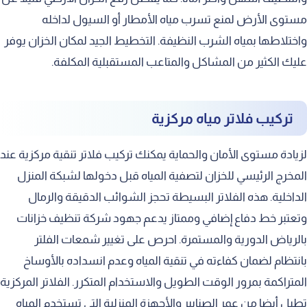
مستوى الأرض لمنع تسرب مياه الأمطار أو السيول لداخله
واختلاطها بمياه الشرب النظيفة. التخطيط الجيد لمكان الخزان يوفر
عليك الكثير من المشاكل والمتاعب المستقبلية المكلفة.
تركيب فلاتر مياه مركزية
لزيادة مستوى الأمان والحماية يمكنك تركيب فلاتر تنقية مركزية عند
المخرج الرئيسي للخزان لتصفية المياه قبل دخولها لشبكة المنزل
الداخلية. هذه الفلاتر البسيطة تحجز الشوائب الدقيقة والرمال
وتعتبر خط دفاع إضافي وممتاز يدعم جهود شركة تنظيف خزانات
بالرياض الدورية والمستمرة. احرص على تغيير شمعات الفلتر
بانتظام لضمان كفاءته في تنقية المياه وعدم انسداده بالأوساخ
المتراكمة بمرور الوقت الطويل والاستخدام المتكرر. الفلاتر المركزية
تطيل أيضا من عمر الصنابير والأجهزة المنزلية التي تستخدم المياه