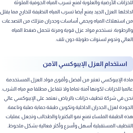
للخزانات الأرضية والعلوية لمنع تسرب المياه الجوفية الملوثة
لداخلها. العزل الجيد يمنع أيضا تسرب المياه النظيفة للخارج مما يقلل
من استهلاك المياه ويحمي أساسات وجدران منزلك من التصدعات
والرطوبة. نستخدم مواد عزل قوية ومرنة تتحمل ضغط المياه
العالي وتدوم لسنوات طويلة دون تلف.
استخدام العزل الإيبوكسي الآمن
مادة الإيبوكسي تعتبر من أفضل وأقوى مواد العزل المستخدمة
عالميا للخزانات لكونها آمنة تماما ولا تتفاعل مطلقا مع مياه الشرب.
نحن في شركة تنظيف خزانات بالرياض نعتمد على الإيبوكسي عالي
الجودة لعزل الجدران الداخلية وتكوين طبقة حماية صلبة وناعمة.
هذه الطبقة الملساء تمنع نمو البكتيريا والطحالب وتجعل عمليات
التنظيف المستقبلية أسهل وأسرع وأكثر فعالية بشكل ملحوظ.