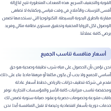
القوية والتجفيف السريع. هذه المعدات المتطورة تتيح لنا إزالة
أقسى الترسبات والأملاح في وقت قياسي وبكفاءة لا تضاهى
مقارنة بالطرق اليدوية البسيطة. التكنولوجيا التي نستخدمها تضمن
الوصول لكل الزوايا المخفية وتحقيق مستوى نظافة مثالي وفريد
يرضي كافة عملائنا.
أسعار منافسة تناسب الجميع
نحن نؤمن بأن الحصول على مياه شرب نظيفة وصحية هو حق
أساسي للجميع ولا يجب أن يكون مكلفا أو مرهقا ماديا. بناء على ذلك
نقدم في شركة تنظيف خزانات بالرياض خطط أسعار عادلة
ومخفضة تناسب ميزانيات كافة الأسر والمؤسسات التجارية. نوفر
باقات متنوعة وخصومات حصرية وعقود صيانة سنوية تضمن لك
خدمات دورية بأسعار اقتصادية رخيصة لا تقبل المنافسة أبدا. نحن