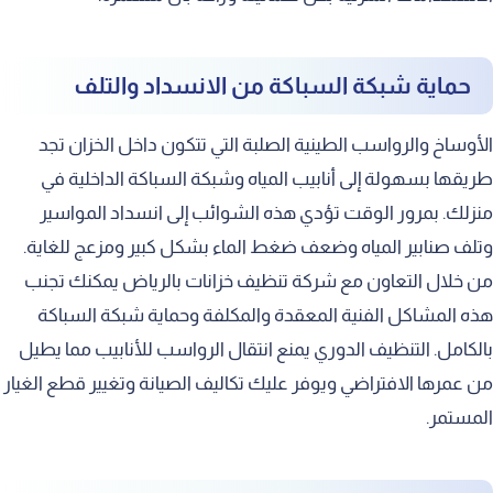
الضمان الشامل على جودة الخدمة
نطاق واسع لخدمة مناطق متعددة
حماية شبكة السباكة من الانسداد والتلف
الأوساخ والرواسب الطينية الصلبة التي تتكون داخل الخزان تجد
طريقها بسهولة إلى أنابيب المياه وشبكة السباكة الداخلية في
منزلك. بمرور الوقت تؤدي هذه الشوائب إلى انسداد المواسير
وتلف صنابير المياه وضعف ضغط الماء بشكل كبير ومزعج للغاية.
من خلال التعاون مع شركة تنظيف خزانات بالرياض يمكنك تجنب
هذه المشاكل الفنية المعقدة والمكلفة وحماية شبكة السباكة
بالكامل. التنظيف الدوري يمنع انتقال الرواسب للأنابيب مما يطيل
من عمرها الافتراضي ويوفر عليك تكاليف الصيانة وتغيير قطع الغيار
المستمر.