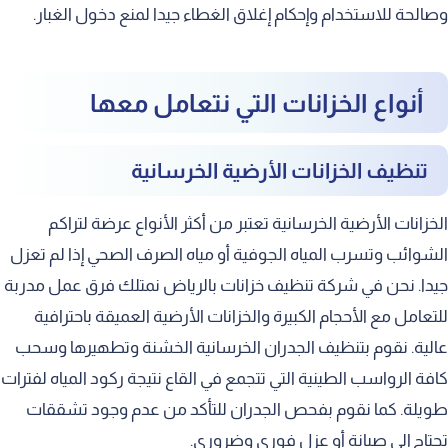
وصالحة للاستخدام وإحكام إغلاق الغطاء جيدا لمنع دخول الغبار.
أنواع الخزانات التي نتعامل معها
تنظيف الخزانات الأرضية الخرسانية
الخزانات الأرضية الخرسانية تعتبر من أكثر الأنواع عرضة لتراكم
الشوائب وتسرب المياه الجوفية أو مياه الصرف الصحي إذا لم تعزل
جيدا. نحن في شركة تنظيف خزانات بالرياض نمتلك فرق عمل مدربة
للتعامل مع الأحجام الكبيرة والخزانات الأرضية العميقة باحترافية
عالية. نقوم بتنظيف الجدران الخرسانية الخشنة وتطهيرها وسحب
كافة الرواسب الطينية التي تتجمع في القاع نتيجة ركود المياه لفترات
طويلة. كما نقوم بفحص الجدران للتأكد من عدم وجود تشققات
تحتاج إلى صيانة أو عزل فوري وضروري.