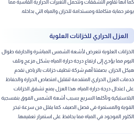
كما أنها تقاوم التشققات وتتحمل التغيرات الحرارية القاسية مما
يوفر حماية متكاملة ومستدامة للخزان والمياه التي بداخله.
العزل الحراري للخزانات العلوية
الخزانات العلوية تتعرض لأشعة الشمس المباشرة والحارقة طوال
اليوم مما يؤدي إلى ارتفاع درجة حرارة المياه بشكل مزعج وتلف
هيكل الخزان. بصفتنا أهم شركة تنظيف خزانات بالرياض نقدم
خدمات العزل الحراري المتقدمة لتقليل امتصاص الحرارة والحفاظ
على اعتدال درجة حرارة المياه. هذا العزل يمنع تشقق الخزانات
البلاستيكية وتآكلها السريع بسبب أشعة الشمس الفوق بنفسجية
القوية والمستمرة في فصل الصيف. كما يقلل من سرعة تبخر
الكلور الموجود في المياه مما يحافظ على استمرار تعقيمها.