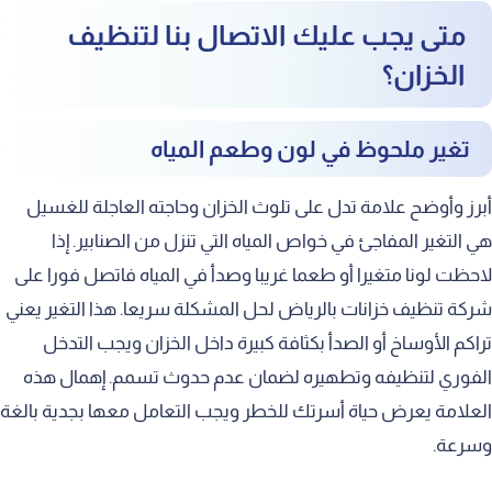
متى يجب عليك الاتصال بنا لتنظيف
الخزان؟
تغير ملحوظ في لون وطعم المياه
أبرز وأوضح علامة تدل على تلوث الخزان وحاجته العاجلة للغسيل
هي التغير المفاجئ في خواص المياه التي تنزل من الصنابير. إذا
لاحظت لونا متغيرا أو طعما غريبا وصدأ في المياه فاتصل فورا على
شركة تنظيف خزانات بالرياض لحل المشكلة سريعا. هذا التغير يعني
تراكم الأوساخ أو الصدأ بكثافة كبيرة داخل الخزان ويجب التدخل
الفوري لتنظيفه وتطهيره لضمان عدم حدوث تسمم. إهمال هذه
العلامة يعرض حياة أسرتك للخطر ويجب التعامل معها بجدية بالغة
وسرعة.