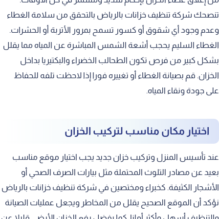
تنصحك شركة تنظيف خزانات بالرياض بالتحقق من سلامة الغطاء
وعدم وجود أي شقوق أو كسور تسمح بمرور الأتربة أو الحشرات.
الغطاء السليم يحجب أشعة الشمس المباشرة عن المياه مما يقلل
بشكل كبير من فرص تكون الطحالب الخضراء والبكتيريا بداخل
الخزان. قم بصيانة الغطاء أو تغييره فورا إذا لاحظت تلفه للحفاظ
على جودة ونقاء المياه.
اختيار مكان مناسب لتركيب الخزان
عند تأسيس المنزل وتركيب خزان جديد يجب اختيار موقع مناسب
بعيد عن مصادر التلوث المحتملة مثل بيارات الصرف الصحي أو
الأشجار الكثيفة. كخبراء ومختصين في شركة تنظيف خزانات بالرياض
نؤكد أن الموقع الصحيح يقلل من المخاطر ويجعل عمليات الصيانة
والتنظيف أسهل وأكثر أمانا. كما يفضل رفع الخزان الأرضي قليلا عن