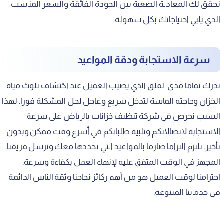
نحقق لك المعادلة الصعبة بين الجودة الفائقة والسعر المناسب
الذي يلبي احتياجاتك بكل سهولة.
سرعة الاستجابة ودقة المواعيد
ندرك تماما مدى القلق الذي يصيب العميل عند اكتشاف تلوث مياه
الخزان وحاجته الماسة لتدخل سريع وعاجل لحل المشكلة فورا. لهذا
السبب نحرص في شركة تنظيف خزانات بالرياض على سرعة
الاستجابة لاتصالاتكم وتلبية طلباتكم في أسرع وقت ممكن وبدون
تأخير. نلتزم التزاما صارما بالمواعيد التي نحددها معك ونرسل فريقنا
المجهز في الوقت المتفق عليه لإنهاء العمل بكفاءة وسرعة.
احترامنا لوقت العميل هو من أهم ركائز نجاحنا وثقة الناس الدائمة
في خدماتنا المتنوعة.