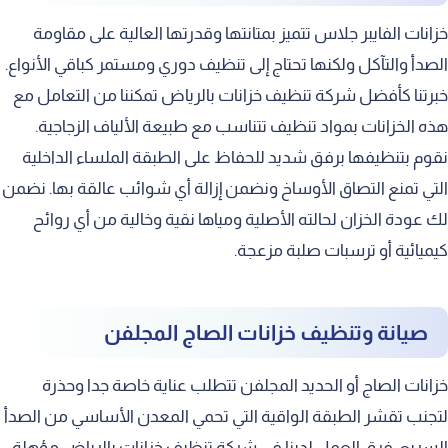
خزانات الفايبر جلاس تتميز بمتانتها وقدرتها العالية على مقاومة
الصدأ والتآكل ولكنها تحتاج إلى تنظيف دوري ومستمر كباقي الأنواع.
خبرتنا كأفضل شركة تنظيف خزانات بالرياض تمكننا من التعامل مع
هذه الخزانات بمواد تنظيف تتناسب مع طبيعة الألياف الزجاجية.
نقوم بتنظيفها برفق شديد للحفاظ على الطبقة الملساء الداخلية
التي تمنع التصاق الأوساخ ونضمن إزالة أي شوائب عالقة بها. نضمن
لك عودة الخزان لحالته الأصلية ومياها نقية وخالية من أي روائح
كيميائية أو ترسبات صلبة مزعجة.
صيانة وتنظيف خزانات الصاج المجلفن
خزانات الصاج أو الحديد المجلفن تتطلب عناية خاصة جدا وحذرة
لتجنب تقشر الطبقة الواقية التي تحمي المعدن الأساسي من الصدأ
السريع. فرق العمل لدينا في شركة تنظيف خزانات بالرياض مؤهلة