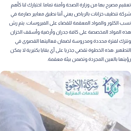
تعقيم مصرح بها من وزارة الصحة وآمنة تماما. اختيارك لنا كأهم
شركة تنظيف خزانات بالرياض يعني أننا نطبق معايير صارمة في
نسب الكلور والمواد المعقمة للقضاء على الفيروسات. يتم رش
هذه المواد المخصصة على كافة جدران وأرضية وأسقف الخزان
وتترك لفترة محددة ومدروسة لضمان فعاليتها القصوى في
التطهير. هذه الخطوة تقضي جذريا على أي بقايا بكتيرية لا يمكن
رؤيتها بالعين المجردة وتضمن بيئة معقمة.