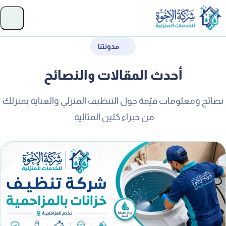
تخطَّ إلى المحتوى
فتح
لصفحة الرئيسية
مدونتنا
أحدث المقالات والنصائح
نصائح ومعلومات قيّمة حول التنظيف المنزلي والعناية بمنزلك
من خبراء كلين المثالية.