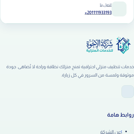
اتصل بنا
+201111933193
خدمات تنظيف منزلي احترافية تمنح منزلك نظافة وراحة لا تُضاهى. جودة
موثوقة ولمسة من السرور في كل زيارة.
روابط هامة
عن الشركة