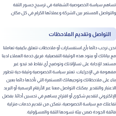
تساهم سياسة الخصوصية الشفافة في ترسيخ جسور الثقة
والتواصل المستمر بين الشركة وعملائها الكرام في كل مكان.
التواصل وتقديم الملاحظات
نحن نرحب دائما بأي استفسارات أو ملاحظات تتعلق بكيفية تعاملنا
مع بياناتك أو ببنود هذه الوثيقة التفصيلية. فريق خدمة العملاء لدينا
مستعد للإجابة على تساؤلاتك وتوضيح أي نقاط قد تبدو غير
مفهومة في الإجراءات. تعتبر سياسة الخصوصية وثيقة حية تتطور
بناء على ملاحظاتك وتوجيهاتك المستمرة التي نأخذها دائما بعين
الاعتبار والتقدير. يمكنك التواصل معنا عبر الأرقام الرسمية أو البريد
الإلكتروني لتقديم شكوى أو اقتراح يساهم في تحسين أدائنا. بفضل
تفاعلك مع سياسة الخصوصية، نتمكن من تقديم خدمات منزلية
فائقة الجودة ضمن بيئة تسودها الثقة والمسؤولية.