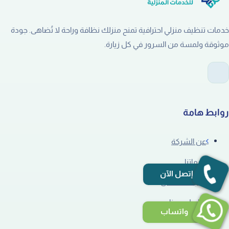
خدمات تنظيف منزلي احترافية تمنح منزلك نظافة وراحة لا تُضاهى. جودة
موثوقة ولمسة من السرور في كل زيارة.
روابط هامة
عن الشركة
خدماتنا
إتصل الآن
سابقة الاعمال
تواصل معنا
واتساب