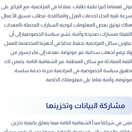
نولي اهتماما كبيرا بتلبية طلبات عملائنا في المزاحمية، مع التركيز على
سرعة تلبية النداء لخدمات العزل والمكافحة. يتطلب تنسيق الأعمال
هناك توثيق بعض المعلومات لتوجيه السيارات المحملة بالمعدات
الثقيلة بمسارات صحيحة وآمنة. تشير سياسة الخصوصية إلى أن
عناوين سكان المزاحمية تحفظ محليا في أجهزتنا المخصصة للعمل
ولا ترفع لجهات سحابية غير موثوقة. نهدف إلى بناء جسور من
الثقة المتبادلة مع سكان المنطقة عبر الشفافية التامة. يضمن لك
تطبيق سياسة الخصوصية في المزاحمية تجربة خدمة سلسة،
موثوقة، وآمنة تماما على معلوماتك الخاصة.
مشاركة البيانات وتخزينها
نتبنى في شركتنا مبدأ الشفافية التامة فيما يتعلق بكيفية تخزين
بياناتك والجهات التي قد نضطر للتعامل معها. نحن لا نقوم ببيع أو