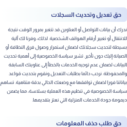
حق تعديل وتحديث السجلات
ندرك أن بيانات التواصل أو العناوين قد تتغير بمرور الوقت نتيجة
للانتقال أو تغيير أرقام الهواتف الشخصية. لذلك، وفرنا لك آلية
بسيطة لتحديث سجلاتك لضمان استمرار وصول فرق النظافة أو
الصيانة إليك دون تأخير. تشير سياسة الخصوصية إلى أهمية تحديث
البيانات لضمان عدم توجيه الخدمات بالخطأ إلى عناوينك السابقة
والمحفوظة. نرحب دائما بطلبات التعديل ونقوم بتحديث قواعد
بياناتنا فورا لضمان توافقها مع وضعك الحالي بدقة متناهية. تساهم
سياسة الخصوصية في تنظيم هذه العملية بسلاسة، مما يضمن
ديمومة جودة الخدمات المنزلية التي نعتز بتقديمها.
حق طلب حذف المعلومات