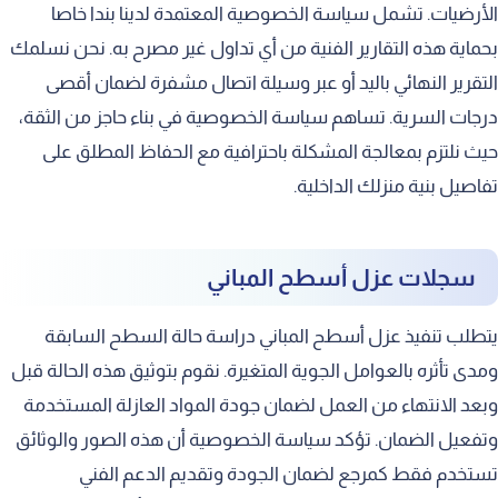
الأرضيات. تشمل سياسة الخصوصية المعتمدة لدينا بندا خاصا
بحماية هذه التقارير الفنية من أي تداول غير مصرح به. نحن نسلمك
التقرير النهائي باليد أو عبر وسيلة اتصال مشفرة لضمان أقصى
درجات السرية. تساهم سياسة الخصوصية في بناء حاجز من الثقة،
حيث نلتزم بمعالجة المشكلة باحترافية مع الحفاظ المطلق على
تفاصيل بنية منزلك الداخلية.
سجلات عزل أسطح المباني
يتطلب تنفيذ عزل أسطح المباني دراسة حالة السطح السابقة
ومدى تأثره بالعوامل الجوية المتغيرة. نقوم بتوثيق هذه الحالة قبل
وبعد الانتهاء من العمل لضمان جودة المواد العازلة المستخدمة
وتفعيل الضمان. تؤكد سياسة الخصوصية أن هذه الصور والوثائق
تستخدم فقط كمرجع لضمان الجودة وتقديم الدعم الفني