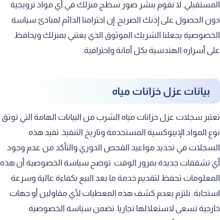
المستقبلي. لا نقوم بنشر صور سطح منزلك في أي مواد ترويجية
دون الحصول على إذنك الصريح. إن احترامنا الدائم لمبادئ سياسة
الخصوصية يجعلنا الشريك الموثوق الذي يعتني بمنزلك ويحافظ
على أسراره الهندسية بكل أمانة واحترافية.
بيانات عزل خزانات مياه
تعتبر سجلات عزل خزانات مياه الشرب من البيانات الهامة التي توثق
نوع المواد الإيبوكسية المستخدمة وتاريخ التنفيذ. تفيد هذه
السجلات في تحديد مواعيد الفحص الدوري والتأكد من عدم وجود
أي تشققات جديدة بمرور الوقت. توضح سياسة الخصوصية أن هذه
المعلومات تحفظ لتقديم خدمة ما بعد البيع بكفاءة عالية وسرعة
استجابة. نلتزم بعدم كشف هذه المعطيات لأي مقاولين أو جهات
خارجية تسعى لاستغلالها تجاريا. تضمن سياسة الخصوصية