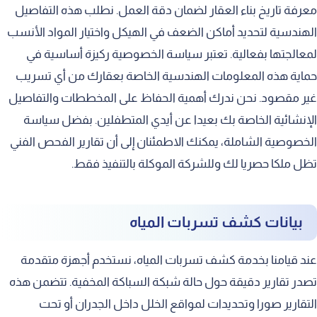
معرفة تاريخ بناء العقار لضمان دقة العمل. نطلب هذه التفاصيل
الهندسية لتحديد أماكن الضعف في الهيكل واختيار المواد الأنسب
لمعالجتها بفعالية. تعتبر سياسة الخصوصية ركيزة أساسية في
حماية هذه المعلومات الهندسية الخاصة بعقارك من أي تسريب
غير مقصود. نحن ندرك أهمية الحفاظ على المخططات والتفاصيل
الإنشائية الخاصة بك بعيدا عن أيدي المتطفلين. بفضل سياسة
الخصوصية الشاملة، يمكنك الاطمئنان إلى أن تقارير الفحص الفني
تظل ملكا حصريا لك وللشركة الموكلة بالتنفيذ فقط.
بيانات كشف تسربات المياه
عند قيامنا بخدمة كشف تسربات المياه، نستخدم أجهزة متقدمة
تصدر تقارير دقيقة حول حالة شبكة السباكة المخفية. تتضمن هذه
التقارير صورا وتحديدات لمواقع الخلل داخل الجدران أو تحت