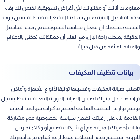
معلومات أثاثك أو مقتنياتك لأي أغراض تسويقية. نضمن لك بقاء
هذه التفاصيل الفنية ضمن سجلاتنا التشغيلية فقط لتحسين جودة
الخدمة مستقبلا. إن تفعيل سياسة الخصوصية في هذه التفاصيل
الدقيقة يمنحك راحة البال، مع العلم أن ممتلكاتك تحظى بالاحترام
والعناية الفائقة من قبل خبرائنا.
بيانات تنظيف المكيفات
تتطلب صيانة المكيفات وغسيلها توثيقا لأنواع الأجهزة وأماكن
تواجدها داخل منزلك لضمان الصيانة الدورية الفعالة. نحتفظ بسجل
يوضح تواريخ التنظيف السابقة لتقديم تذكيرات بمواعيد الصيانة
القادمة بناء على رغبتك. تضمن سياسة الخصوصية عدم مشاركة
بيانات أجهزتك المنزلية مع أي شركات تصنيع أو وكلاء تجاريين
للترويج. نستخدم هذه السجلات فقط لرفع كفاءة تبريد أجهزتك