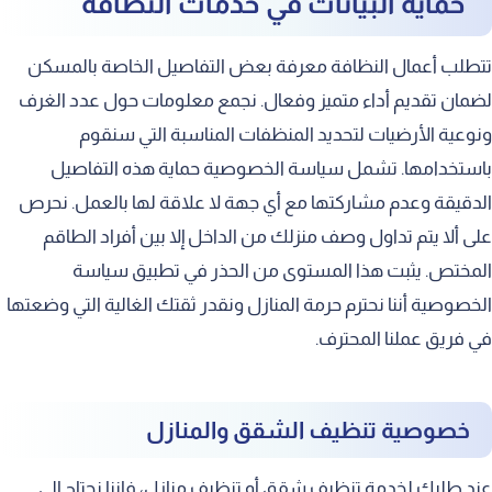
حماية البيانات في خدمات النظافة
تتطلب أعمال النظافة معرفة بعض التفاصيل الخاصة بالمسكن
لضمان تقديم أداء متميز وفعال. نجمع معلومات حول عدد الغرف
ونوعية الأرضيات لتحديد المنظفات المناسبة التي سنقوم
باستخدامها. تشمل سياسة الخصوصية حماية هذه التفاصيل
الدقيقة وعدم مشاركتها مع أي جهة لا علاقة لها بالعمل. نحرص
على ألا يتم تداول وصف منزلك من الداخل إلا بين أفراد الطاقم
المختص. يثبت هذا المستوى من الحذر في تطبيق سياسة
الخصوصية أننا نحترم حرمة المنازل ونقدر ثقتك الغالية التي وضعتها
في فريق عملنا المحترف.
خصوصية تنظيف الشقق والمنازل
عند طلبك لخدمة تنظيف شقق أو تنظيف منازل، فإننا نحتاج إلى