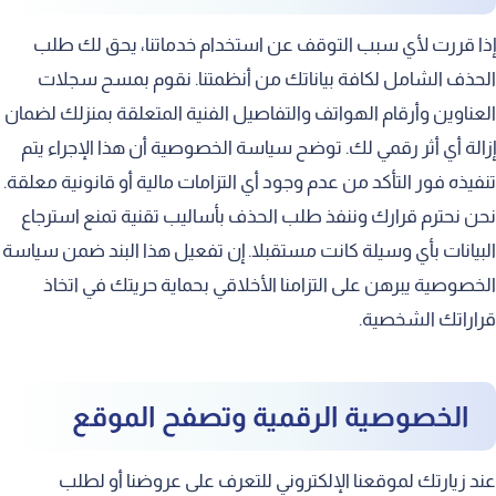
إذا قررت لأي سبب التوقف عن استخدام خدماتنا، يحق لك طلب
الحذف الشامل لكافة بياناتك من أنظمتنا. نقوم بمسح سجلات
العناوين وأرقام الهواتف والتفاصيل الفنية المتعلقة بمنزلك لضمان
إزالة أي أثر رقمي لك. توضح سياسة الخصوصية أن هذا الإجراء يتم
تنفيذه فور التأكد من عدم وجود أي التزامات مالية أو قانونية معلقة.
نحن نحترم قرارك وننفذ طلب الحذف بأساليب تقنية تمنع استرجاع
البيانات بأي وسيلة كانت مستقبلا. إن تفعيل هذا البند ضمن سياسة
الخصوصية يبرهن على التزامنا الأخلاقي بحماية حريتك في اتخاذ
قراراتك الشخصية.
الخصوصية الرقمية وتصفح الموقع
عند زيارتك لموقعنا الإلكتروني للتعرف على عروضنا أو لطلب