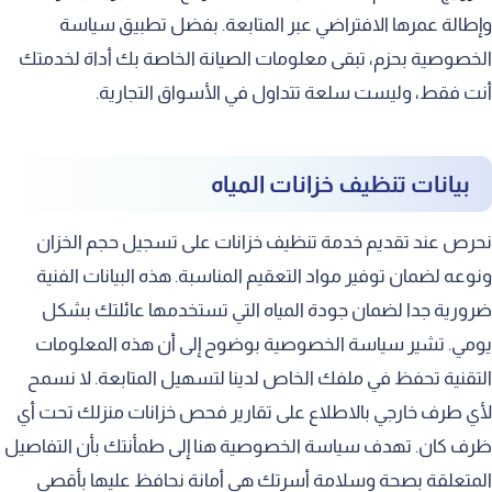
وإطالة عمرها الافتراضي عبر المتابعة. بفضل تطبيق سياسة
الخصوصية بحزم، تبقى معلومات الصيانة الخاصة بك أداة لخدمتك
أنت فقط، وليست سلعة تتداول في الأسواق التجارية.
بيانات تنظيف خزانات المياه
نحرص عند تقديم خدمة تنظيف خزانات على تسجيل حجم الخزان
ونوعه لضمان توفير مواد التعقيم المناسبة. هذه البيانات الفنية
ضرورية جدا لضمان جودة المياه التي تستخدمها عائلتك بشكل
يومي. تشير سياسة الخصوصية بوضوح إلى أن هذه المعلومات
التقنية تحفظ في ملفك الخاص لدينا لتسهيل المتابعة. لا نسمح
لأي طرف خارجي بالاطلاع على تقارير فحص خزانات منزلك تحت أي
ظرف كان. تهدف سياسة الخصوصية هنا إلى طمأنتك بأن التفاصيل
المتعلقة بصحة وسلامة أسرتك هي أمانة نحافظ عليها بأقصى