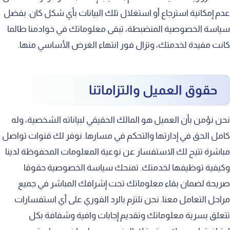
عدم إمكانية استرجاع أو استغلال تلك البيانات بأي شكل كان. بفضل
سياسة الخصوصية المنضبطة، تبقى معلوماتك في خوادمنا طالما
كانت مفيدة لخدمتك، وتزال فور انتهاء الغرض الأساسي منها.
حقوق العميل والتزاماتنا
نحن نؤمن بأن العميل هو المالك الحقيقي لبياناته الشخصية، وله
كامل الحق في إدارتها والتحكم في مسارها. نوفر لك قنوات تواصل
مباشرة تتيح لك الاستفسار عن نوعية المعلومات المحفوظة لدينا
وكيفية توظيفها لخدمتك. تمنحك سياسة الخصوصية حقوقا
صريحة لضمان بقاء معلوماتك تحت إشرافك المباشر في جميع
مراحل التعامل معنا. نحن نلتزم بالرد الفوري على أي استفسارات
تتعلق بسرية معلوماتك وتقديم إجابات وافية وشفافة بكل