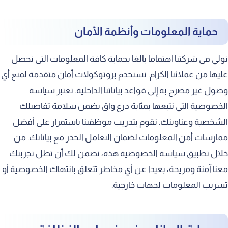
حماية المعلومات وأنظمة الأمان
نولي في شركتنا اهتماما بالغا بحماية كافة المعلومات التي نحصل
عليها من عملائنا الكرام. نستخدم بروتوكولات أمان متقدمة لمنع أي
وصول غير مصرح به إلى قواعد بياناتنا الداخلية. تعتبر سياسة
الخصوصية التي نتبعها بمثابة درع واق يضمن سلامة تفاصيلك
الشخصية وعناوينك. نقوم بتدريب موظفينا باستمرار على أفضل
ممارسات أمن المعلومات لضمان التعامل الحذر مع بياناتك. من
خلال تطبيق سياسة الخصوصية هذه، نضمن لك أن تظل تجربتك
معنا آمنة ومريحة، بعيدا عن أي مخاطر تتعلق بانتهاك الخصوصية أو
تسريب المعلومات لجهات خارجية.