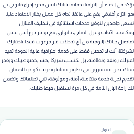
نؤكد في الختام أن التزامنا بحماية بياناتك ليس مجرد إجراء قانوني بل
هو التزام أخلاقي يقع على عاتقنا تجاه كل عميل يختار الاعتماد علينا.
نسعى جاهدين لتوفير خدمات استثنائية في تنظيف المنازل
ومكافحة الآفات وعزل المباني، بالتوازي مع توفير درع أمني يحمي
تفاصيل حياتك اليومية من أي تدخلات غير مرغوب فيها. باختيارك
لشركتنا، أنت لا تحصل فقط على خدمة احترافية عالية الجودة تعيد
لمنزلك رونقه ونظافته، بل تكتسب شريكا يهتم بخصوصيتك ويقدر
ثقتك. نحن مستمرون في تطوير تقنياتنا وتدريب كوادرنا لضمان
تقديم تجربة خدمة متكاملة، آمنة، وموثوقة، تلبي تطلعاتك وتضمن
لك راحة البال التامة في كل مرة نستقبل فيها طلبك.
العنوان