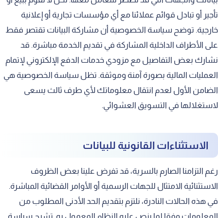
تأجير أو تبادل قوائم عملائنا مع أي مؤسسات تجارية أو إعلانية
خارجية. توضح سياسة الخصوصية أن مشاركة البيانات تقتصر فقط
على الأطراف الداخلية المشاركة في تقديم الخدمة مباشرة. قد
نشارك بعض التفاصيل مع مزودي خدمات الدفع الإلكتروني لإتمام
العمليات المالية بصورة آمنة وموثقة. تظل سياسة الخصوصية هي
الضامن الأول لعدم انتقال معلوماتك لأي طرف ثالث يسعى
لاستغلالها في التسويق العشوائي.
الاستثناءات القانونية للبيانات
رغم التزامنا الصارم بالسرية، قد تفرض علينا بعض الظروف
الاستثنائية الامتثال للجهات الرسمية أو الأوامر القضائية المباشرة.
في هذه الحالات النادرة، نلتزم بتقديم الحد الأدنى المطلوب من
المعلومات وفقا لما ينص عليه النظام المعمول به. تشرح سياسة