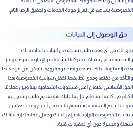
احترافية. إن وعيك بحقوقك المنصوص عليها في سياسة
الخصوصية يساهم في تعزيز جودة الخدمات وتحقيق الرضا التام.
حق الوصول إلى البيانات
يحق لك في أي وقت طلب نسخة من البيانات الخاصة بك
والمحفوظة في سجلات شركتنا التشغيلية والإدارية. نقوم بتوفير
هذه المعلومات لك بصيغة واضحة ومقروءة لتتمكن من مراجعتها
والتأكد من دقتها ومدى تطابقها. تكفل سياسة الخصوصية هذا
الحق الأساسي لضمان أعلى مستويات الشفافية بيننا وبين عملائنا
الكرام في كافة المناطق. كل ما عليك هو تقديم طلب رسمي عبر
قنوات الدعم المعتمدة وسنقوم بتلبيته في أسرع وقت. تعكس
سياسة الخصوصية التزامنا باحترام رغباتك وجعل عملية إدارة بياناتك
سهلة وميسرة دون أي تعقيدات فنية.