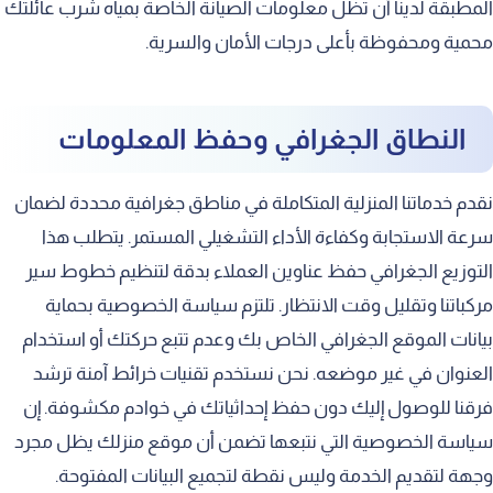
المطبقة لدينا أن تظل معلومات الصيانة الخاصة بمياه شرب عائلتك
محمية ومحفوظة بأعلى درجات الأمان والسرية.
النطاق الجغرافي وحفظ المعلومات
نقدم خدماتنا المنزلية المتكاملة في مناطق جغرافية محددة لضمان
سرعة الاستجابة وكفاءة الأداء التشغيلي المستمر. يتطلب هذا
التوزيع الجغرافي حفظ عناوين العملاء بدقة لتنظيم خطوط سير
مركباتنا وتقليل وقت الانتظار. تلتزم سياسة الخصوصية بحماية
بيانات الموقع الجغرافي الخاص بك وعدم تتبع حركتك أو استخدام
العنوان في غير موضعه. نحن نستخدم تقنيات خرائط آمنة ترشد
فرقنا للوصول إليك دون حفظ إحداثياتك في خوادم مكشوفة. إن
سياسة الخصوصية التي نتبعها تضمن أن موقع منزلك يظل مجرد
وجهة لتقديم الخدمة وليس نقطة لتجميع البيانات المفتوحة.