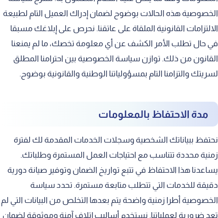
الخصوصية هذه الحالات بوضوح لضمان إدراك العميل التام لطبيعة
الالتزامات القانونية الملقاة على عاتقنا. نحرص على إبلاغك مسبقا
في حال تطلب الأمر الكشف عن أي معلومة تخصك، ما لم يمنعنا
القانون من ذلك. توازن سياسة الخصوصية بين احترامنا المطلق
لسريتك والتزامنا التام بمسؤولياتنا الوطنية والقانونية بوضوح.
مدة الاحتفاظ بالمعلومات
نحتفظ ببياناتك الشخصية وسجلات الخدمات المقدمة لك لفترة
زمنية محددة تتناسب مع احتياجات العمل المستمرة وطلباتك.
يساعدنا هذا الاحتفاظ في تتبع تواريخ الضمان وتوفير صيانة دورية
دقيقة للخدمات التي تتطلب متابعة مستمرة. تحدد سياسة
الخصوصية أطرا زمنية واضحة يتم بعدها التخلص من البيانات التي لم
تعد ضرورية لعملياتنا. نستخدم أساليب إتلاف آمنة وموثوقة لضمان