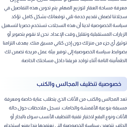
معرفة مساحة العقار لتوزيع المهام. يتم تدوين هذه التفاصيل في
سجلاتنا لضمان تقديم خدمة تلبي توقعاتك بشكل كامل. تؤكد
سياسة الخصوصية لدينا أن هذه السجلات تستخدم حصريا لتسهيل
الزيارات المستقبلية وتقليل وقت الإعداد. نحن لا نقوم بتصوير أو
توثيق أي جزء من منزلك دون إذن كتابي مسبق منك. يهدف التزامنا
بضوابط سياسة الخصوصية إلى توفير بيئة عمل مريحة تضمن لك
الطمأنينة التامة أثناء تواجد فريقنا داخل مساحتك الخاصة.
خصوصية تنظيف المجالس والكنب
تعد المجالس والكنب من الأثاث الذي يتطلب عناية خاصة ومعرفة
مسبقة بنوعية الأقمشة والخامات. نسجل ملاحظات حول حالة
الأثاث ونوع البقع لاختيار تقنية التنظيف الأنسب سواء بالبخار أو
الجاف. تتضمن سياسة الخصوصية التي نعتمدها بندا يمنع استخدام