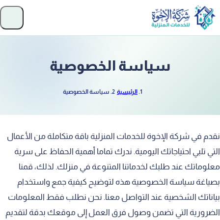
تخطَّ إلى المحتوى
فتح
سياسة الخصوصية
الرئيسية
سياسة الخصوصية
نقدم في شركة الإخوة للخدمات المنزلية باقة متكاملة من الأعمال
التي تلبي احتياجاتك اليومية. ندرك تماما أهمية الحفاظ على سرية
معلوماتك عند طلبك لخدماتنا المتنوعة في منزلك. لذلك، قمنا
بصياغة سياسة الخصوصية هذه لتوضيح كيفية جمع واستخدام
بياناتك الشخصية عند التواصل معنا. نحن نطلب فقط المعلومات
الضرورية التي تضمن وصول فرق العمل إلى موقعك بدقة لتقديم